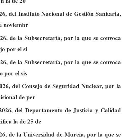
en la de 20
, del Instituto Nacional de Gestión Sanitaria,
de noviembr
6, de la Subsecretaría, por la que se convoca
o por el si
6, de la Subsecretaría, por la que se convoca
 por el sis
026, del Consejo de Seguridad Nuclear, por la
isional de per
026, del Departamento de Justicia y Calidad
fica la de 25 de
6, de la Universidad de Murcia, por la que se