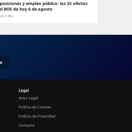
posiciones y empleo público: las 33 ofertas
el BOE de hoy 6 de agosto
ce 2 días
me
Legal
Aviso Legal
Política de Cookies
Política de Privacidad
Contacto