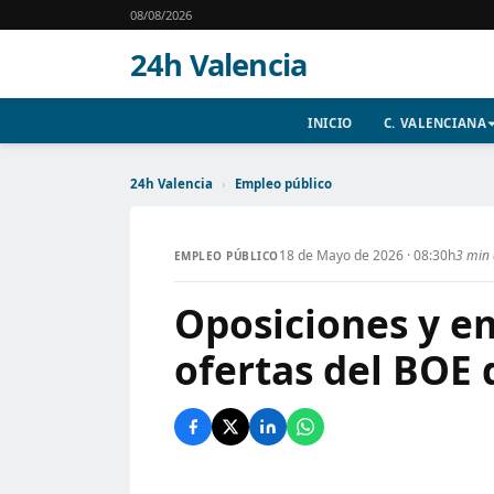
08/08/2026
24h Valencia
INICIO
C. VALENCIANA
24h Valencia
›
Empleo público
18 de Mayo de 2026 · 08:30h
3 min 
EMPLEO PÚBLICO
Oposiciones y em
ofertas del BOE