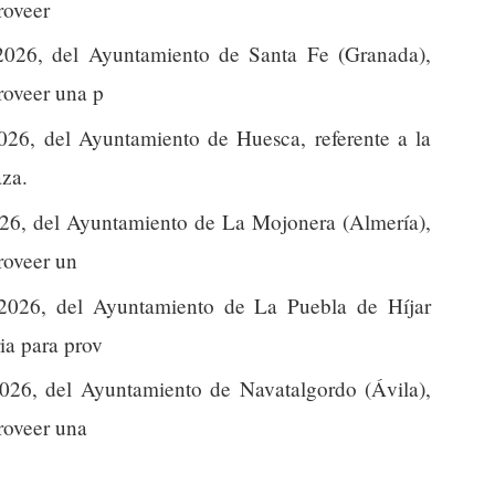
roveer
026, del Ayuntamiento de Santa Fe (Granada),
proveer una p
26, del Ayuntamiento de Huesca, referente a la
aza.
26, del Ayuntamiento de La Mojonera (Almería),
proveer un
026, del Ayuntamiento de La Puebla de Híjar
ria para prov
26, del Ayuntamiento de Navatalgordo (Ávila),
proveer una