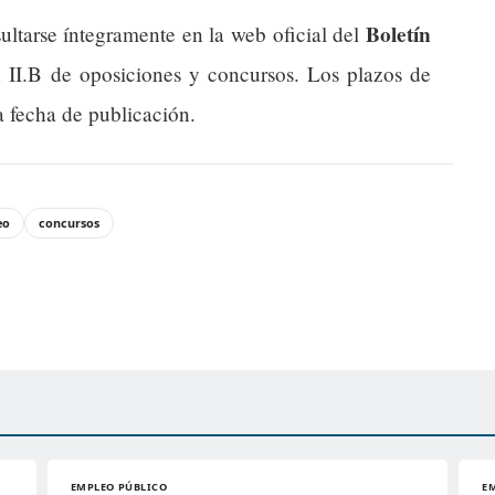
Boletín
ultarse íntegramente en la web oficial del
n II.B de oposiciones y concursos. Los plazos de
a fecha de publicación.
eo
concursos
EMPLEO PÚBLICO
E