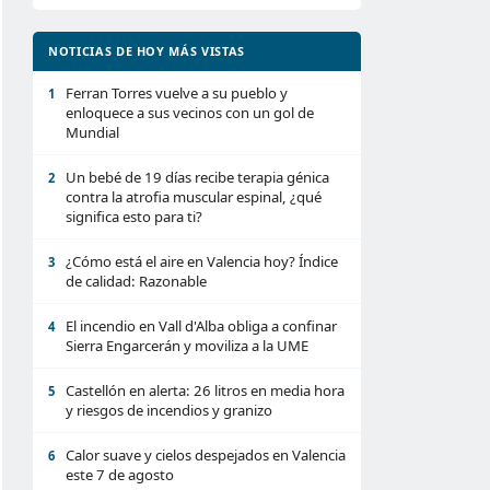
NOTICIAS DE HOY MÁS VISTAS
Ferran Torres vuelve a su pueblo y
1
enloquece a sus vecinos con un gol de
Mundial
Un bebé de 19 días recibe terapia génica
2
contra la atrofia muscular espinal, ¿qué
significa esto para ti?
¿Cómo está el aire en Valencia hoy? Índice
3
de calidad: Razonable
El incendio en Vall d'Alba obliga a confinar
4
Sierra Engarcerán y moviliza a la UME
Castellón en alerta: 26 litros en media hora
5
y riesgos de incendios y granizo
Calor suave y cielos despejados en Valencia
6
este 7 de agosto