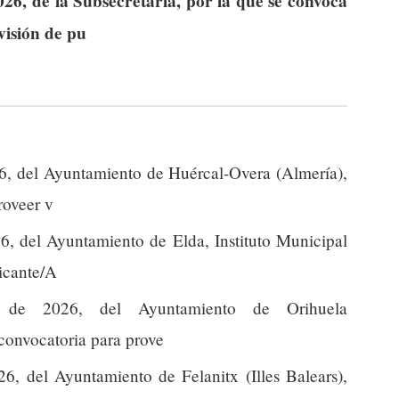
26, de la Subsecretaría, por la que se convoca
visión de pu
, del Ayuntamiento de Huércal-Overa (Almería),
roveer v
, del Ayuntamiento de Elda, Instituto Municipal
licante/A
de 2026, del Ayuntamiento de Orihuela
 convocatoria para prove
, del Ayuntamiento de Felanitx (Illes Balears),