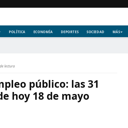
POLÍTICA
ECONOMÍA
DEPORTES
SOCIEDAD
MÁS
de lectura
pleo público: las 31
 de hoy 18 de mayo