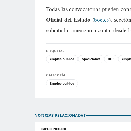
Todas las convocatorias pueden cons
Oficial del Estado
(
boe.es
), secció
solicitud comienzan a contar desde l
ETIQUETAS
empleo público
oposiciones
BOE
empl
CATEGORÍA
Empleo público
NOTICIAS RELACIONADAS
EMPLEO PÚBLICO