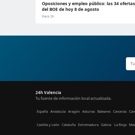
Oposiciones y empleo público: las 34 ofertas
del BOE de hoy 8 de agosto
Hace 2h
24h Valencia
Tu fuente de información local actualizada.
España
Andalucía
Aragón
Asturias
Baleares
Canarias
Can
Castilla y León
Cataluña
Extremadura
Galicia
La Rioja
Mad