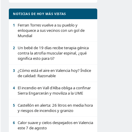
NOTICIAS DE HOY MÁS VISTAS
Ferran Torres vuelve a su pueblo y
1
enloquece a sus vecinos con un gol de
Mundial
Un bebé de 19 días recibe terapia génica
2
contra la atrofia muscular espinal, ¿qué
significa esto para ti?
¿Cómo está el aire en Valencia hoy? Índice
3
de calidad: Razonable
El incendio en Vall d'Alba obliga a confinar
4
Sierra Engarcerán y moviliza a la UME
Castellón en alerta: 26 litros en media hora
5
y riesgos de incendios y granizo
Calor suave y cielos despejados en Valencia
6
este 7 de agosto