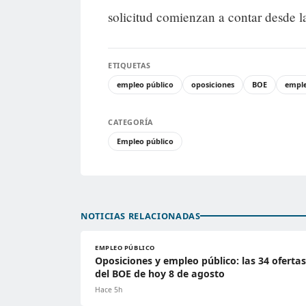
solicitud comienzan a contar desde l
ETIQUETAS
empleo público
oposiciones
BOE
empl
CATEGORÍA
Empleo público
NOTICIAS RELACIONADAS
EMPLEO PÚBLICO
Oposiciones y empleo público: las 34 ofertas
del BOE de hoy 8 de agosto
Hace 5h