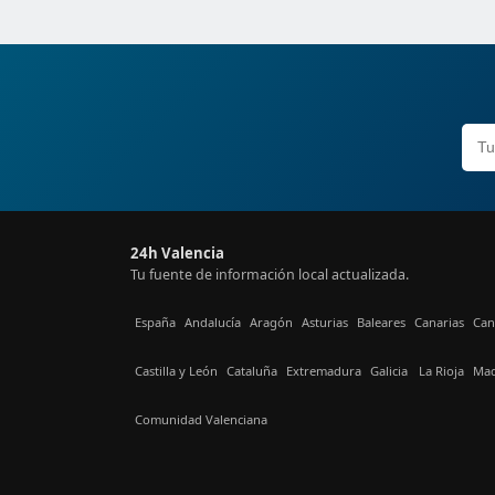
24h Valencia
Tu fuente de información local actualizada.
España
Andalucía
Aragón
Asturias
Baleares
Canarias
Can
Castilla y León
Cataluña
Extremadura
Galicia
La Rioja
Mad
Comunidad Valenciana