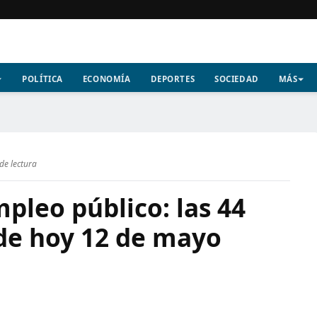
POLÍTICA
ECONOMÍA
DEPORTES
SOCIEDAD
MÁS
de lectura
pleo público: las 44
 de hoy 12 de mayo