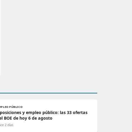
MPLEO PÚBLICO
posiciones y empleo público: las 33 ofertas
el BOE de hoy 6 de agosto
ce 2 días