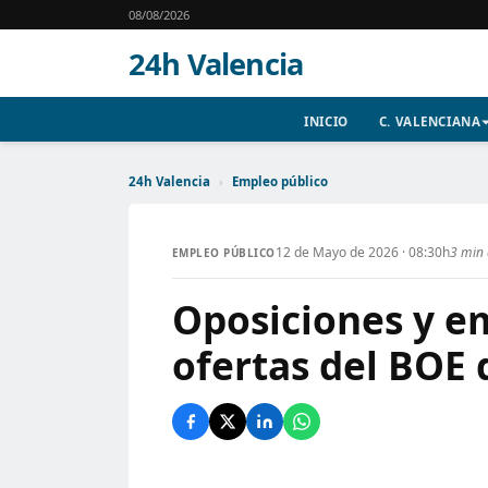
08/08/2026
24h Valencia
INICIO
C. VALENCIANA
24h Valencia
›
Empleo público
12 de Mayo de 2026 · 08:30h
3 min 
EMPLEO PÚBLICO
Oposiciones y em
ofertas del BOE