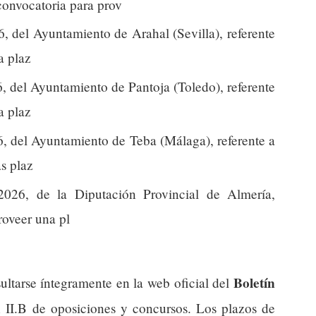
 convocatoria para prov
 del Ayuntamiento de Arahal (Sevilla), referente
a plaz
 del Ayuntamiento de Pantoja (Toledo), referente
a plaz
, del Ayuntamiento de Teba (Málaga), referente a
as plaz
26, de la Diputación Provincial de Almería,
roveer una pl
Boletín
ultarse íntegramente en la web oficial del
n II.B de oposiciones y concursos. Los plazos de