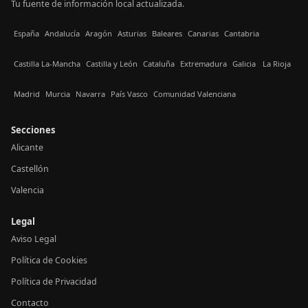
Tu fuente de información local actualizada.
España
Andalucía
Aragón
Asturias
Baleares
Canarias
Cantabria
Castilla La-Mancha
Castilla y León
Cataluña
Extremadura
Galicia
La Rioja
Madrid
Murcia
Navarra
País Vasco
Comunidad Valenciana
Secciones
Alicante
Castellón
Valencia
Legal
Aviso Legal
Política de Cookies
Política de Privacidad
Contacto