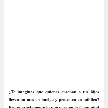
¿Te imaginas que quienes enseñan a tus hijos
lleven un mes en huelga y protesten en público?
Eso es exactamente lo que pasa en la Comunitat