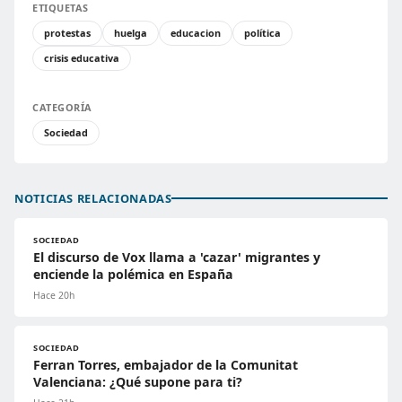
ETIQUETAS
protestas
huelga
educacion
política
crisis educativa
CATEGORÍA
Sociedad
NOTICIAS RELACIONADAS
SOCIEDAD
El discurso de Vox llama a 'cazar' migrantes y
enciende la polémica en España
Hace 20h
SOCIEDAD
Ferran Torres, embajador de la Comunitat
Valenciana: ¿Qué supone para ti?