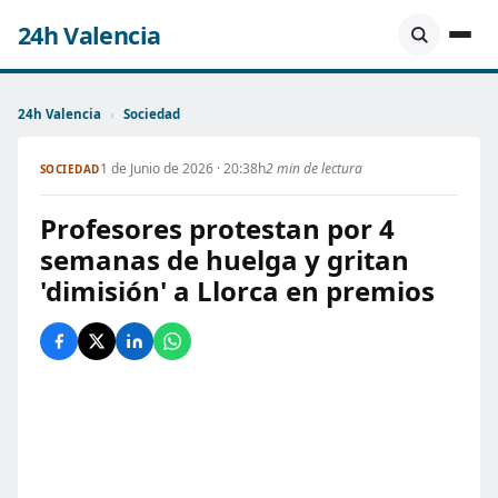
24h Valencia
24h Valencia
›
Sociedad
1 de Junio de 2026 · 20:38h
2 min de lectura
SOCIEDAD
Profesores protestan por 4
semanas de huelga y gritan
'dimisión' a Llorca en premios