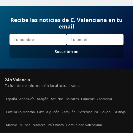
Recibe las noticias de C. Valenciana en tu
email
Suscribirme
24h Valencia
Tu fuente de información local actualizada.
España
Andalucía
Aragón
Asturias
Baleares
Canarias
Cantabria
Castilla La-Mancha
Castilla y León
Cataluña
Extremadura
Galicia
La Rioja
Madrid
Murcia
Navarra
País Vasco
Comunidad Valenciana