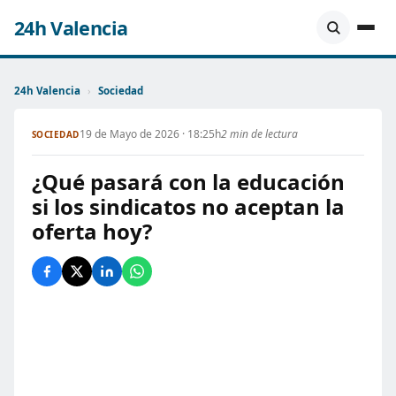
24h Valencia
24h Valencia
›
Sociedad
19 de Mayo de 2026 · 18:25h
2 min de lectura
SOCIEDAD
¿Qué pasará con la educación
si los sindicatos no aceptan la
oferta hoy?