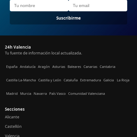
Suscribirme
24h Valencia
Tu fuente de información local actualizada.
España
Andalucía
Aragón
Asturias
Baleares
Canarias
Cantabria
Castilla La-Mancha
Castilla y León
Cataluña
Extremadura
Galicia
La Rioja
Madrid
Murcia
Navarra
País Vasco
Comunidad Valenciana
Secciones
Alicante
Castellón
Valencia