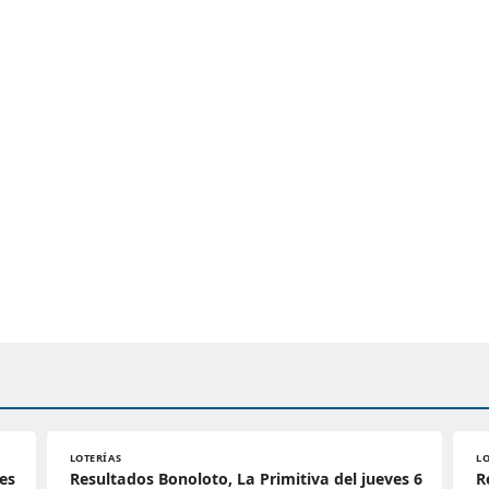
LOTERÍAS
L
es
Resultados Bonoloto, La Primitiva del jueves 6
R