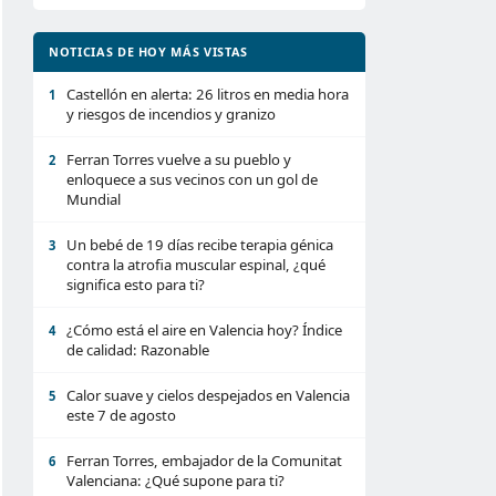
NOTICIAS DE HOY MÁS VISTAS
Castellón en alerta: 26 litros en media hora
1
y riesgos de incendios y granizo
Ferran Torres vuelve a su pueblo y
2
enloquece a sus vecinos con un gol de
Mundial
Un bebé de 19 días recibe terapia génica
3
contra la atrofia muscular espinal, ¿qué
significa esto para ti?
¿Cómo está el aire en Valencia hoy? Índice
4
de calidad: Razonable
Calor suave y cielos despejados en Valencia
5
este 7 de agosto
Ferran Torres, embajador de la Comunitat
6
Valenciana: ¿Qué supone para ti?