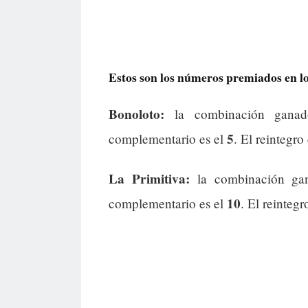
Estos son los números premiados en los
Bonoloto:
la combinación gana
5
complementario es el
. El reintegro
La Primitiva:
la combinación ga
10
complementario es el
. El reintegr