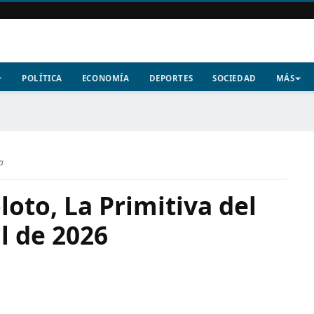
POLÍTICA
ECONOMÍA
DEPORTES
SOCIEDAD
MÁS
a
oto, La Primitiva del
il de 2026