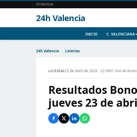
07/08/2026
24h Valencia
INICIO
C. VALENCIANA
24h Valencia
›
Loterías
23 de Abril de 2026 · 22:30h
1 min de lectur
LOTERÍAS
Resultados Bonol
jueves 23 de abr