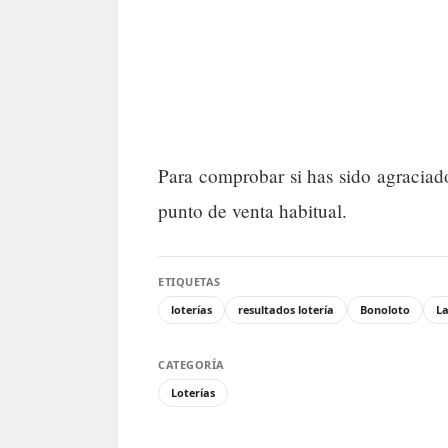
Para comprobar si has sido agraciad
punto de venta habitual.
ETIQUETAS
loterías
resultados lotería
Bonoloto
La
CATEGORÍA
Loterías