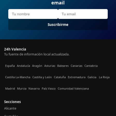
email
Suscribirme
24h Valencia
Tu fuente de información local actualizada.
España
Andalucía
Aragón
Asturias
Baleares
Canarias
Cantabria
Castilla La-Mancha
Castilla y León
Cataluña
Extremadura
Galicia
La Rioja
Madrid
Murcia
Navarra
País Vasco
Comunidad Valenciana
Secciones
Alicante