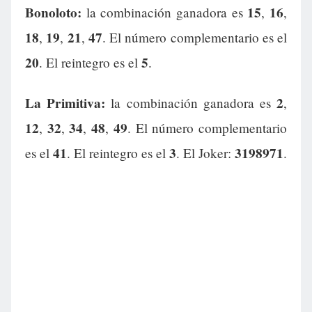
Bonoloto:
15
16
la combinación ganadora es
,
,
18
19
21
47
,
,
,
. El número complementario es el
20
5
. El reintegro es el
.
La Primitiva:
2
la combinación ganadora es
,
12
32
34
48
49
,
,
,
,
. El número complementario
41
3
3198971
es el
. El reintegro es el
. El Joker:
.