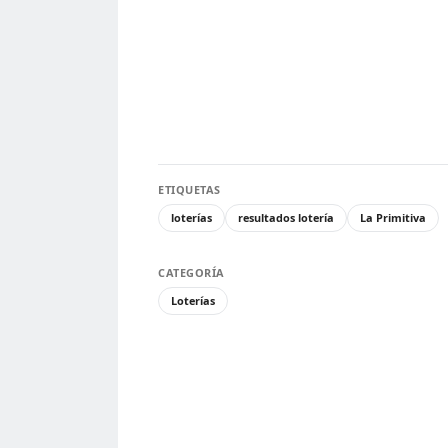
ETIQUETAS
loterías
resultados lotería
La Primitiva
CATEGORÍA
Loterías