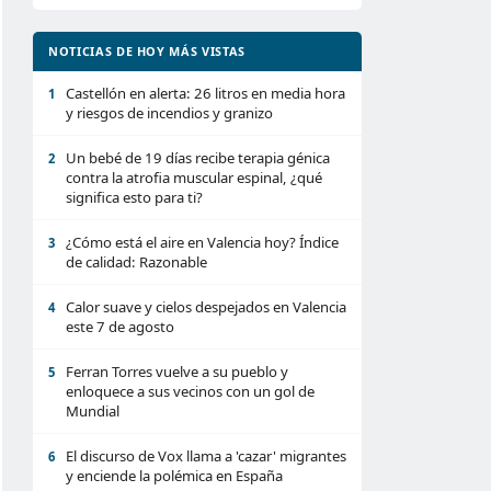
NOTICIAS DE HOY MÁS VISTAS
Castellón en alerta: 26 litros en media hora
1
y riesgos de incendios y granizo
Un bebé de 19 días recibe terapia génica
2
contra la atrofia muscular espinal, ¿qué
significa esto para ti?
¿Cómo está el aire en Valencia hoy? Índice
3
de calidad: Razonable
Calor suave y cielos despejados en Valencia
4
este 7 de agosto
Ferran Torres vuelve a su pueblo y
5
enloquece a sus vecinos con un gol de
Mundial
El discurso de Vox llama a 'cazar' migrantes
6
y enciende la polémica en España