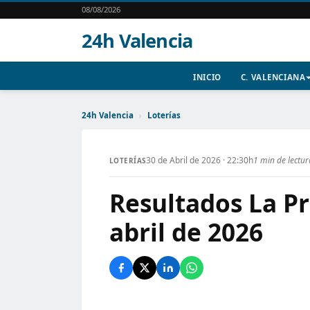
08/08/2026
24h Valencia
INICIO
C. VALENCIANA
24h Valencia
›
Loterías
30 de Abril de 2026 · 22:30h
1 min de lectur
LOTERÍAS
Resultados La Pr
abril de 2026