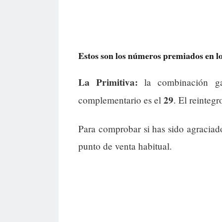
Estos son los números premiados en los
La Primitiva:
la combinación g
29
complementario es el
. El reintegr
Para comprobar si has sido agraciad
punto de venta habitual.