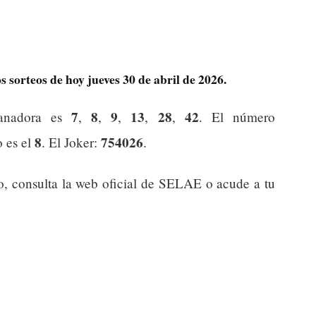
 sorteos de hoy jueves 30 de abril de 2026.
7
8
9
13
28
42
anadora es
,
,
,
,
,
. El número
8
754026
o es el
. El Joker:
.
o, consulta la web oficial de SELAE o acude a tu