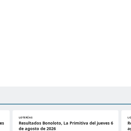
LOTERÍAS
L
es
Resultados Bonoloto, La Primitiva del jueves 6
R
de agosto de 2026
a