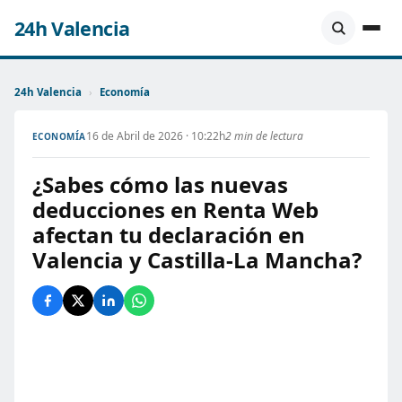
24h Valencia
24h Valencia
›
Economía
16 de Abril de 2026 · 10:22h
2 min de lectura
ECONOMÍA
¿Sabes cómo las nuevas
deducciones en Renta Web
afectan tu declaración en
Valencia y Castilla-La Mancha?