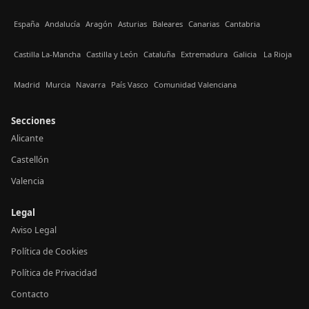
España
Andalucía
Aragón
Asturias
Baleares
Canarias
Cantabria
Castilla La-Mancha
Castilla y León
Cataluña
Extremadura
Galicia
La Rioja
Madrid
Murcia
Navarra
País Vasco
Comunidad Valenciana
Secciones
Alicante
Castellón
Valencia
Legal
Aviso Legal
Política de Cookies
Política de Privacidad
Contacto