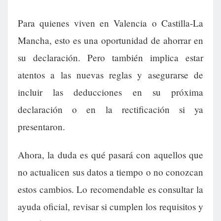
Para quienes viven en Valencia o Castilla-La
Mancha, esto es una oportunidad de ahorrar en
su declaración. Pero también implica estar
atentos a las nuevas reglas y asegurarse de
incluir las deducciones en su próxima
declaración o en la rectificación si ya
presentaron.
Ahora, la duda es qué pasará con aquellos que
no actualicen sus datos a tiempo o no conozcan
estos cambios. Lo recomendable es consultar la
ayuda oficial, revisar si cumplen los requisitos y