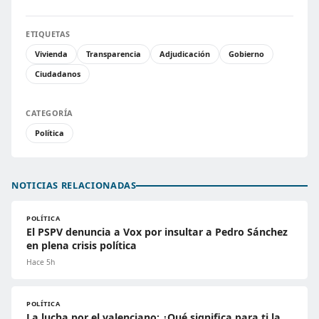
ETIQUETAS
Vivienda
Transparencia
Adjudicación
Gobierno
Ciudadanos
CATEGORÍA
Política
NOTICIAS RELACIONADAS
POLÍTICA
El PSPV denuncia a Vox por insultar a Pedro Sánchez
en plena crisis política
Hace 5h
POLÍTICA
La lucha por el valenciano: ¿Qué significa para ti la