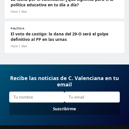
política educativa en tu día a día?
Hace 1 días
POLÍTICA
El voto de castigo: la dana del 29-O será el golpe
definitivo al PP en las urnas
Hace 1 días
Recibe las noticias de C. Valenciana en tu
email
Suscribirme