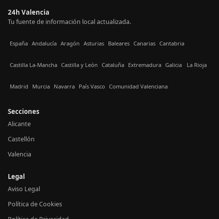
24h Valencia
Tu fuente de información local actualizada.
España
Andalucía
Aragón
Asturias
Baleares
Canarias
Cantabria
Castilla La-Mancha
Castilla y León
Cataluña
Extremadura
Galicia
La Rioja
Madrid
Murcia
Navarra
País Vasco
Comunidad Valenciana
Secciones
Alicante
Castellón
Valencia
Legal
Aviso Legal
Política de Cookies