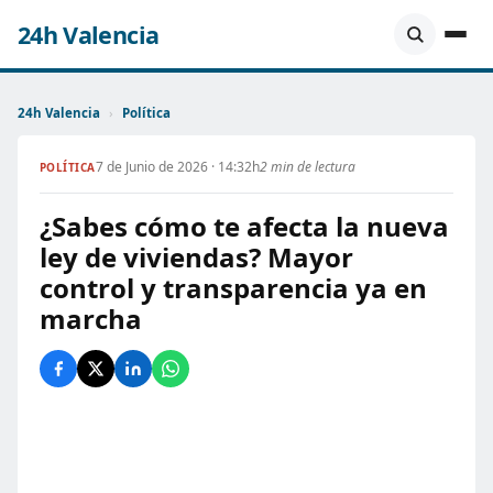
24h Valencia
24h Valencia
›
Política
7 de Junio de 2026 · 14:32h
2 min de lectura
POLÍTICA
¿Sabes cómo te afecta la nueva
ley de viviendas? Mayor
control y transparencia ya en
marcha