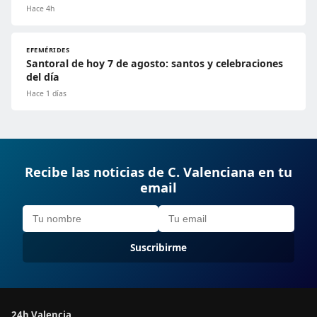
Hace 4h
EFEMÉRIDES
Santoral de hoy 7 de agosto: santos y celebraciones
del día
Hace 1 días
Recibe las noticias de C. Valenciana en tu
email
Suscribirme
24h Valencia