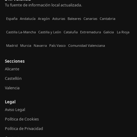
Tu fuente de información local actualizada.
España
Andalucía
Aragón
Asturias
Baleares
Canarias
Cantabria
Castilla La-Mancha
Castilla y León
Cataluña
Extremadura
Galicia
La Rioja
Madrid
Murcia
Navarra
País Vasco
Comunidad Valenciana
Secciones
Alicante
Castellón
Valencia
Legal
Aviso Legal
Política de Cookies
Política de Privacidad