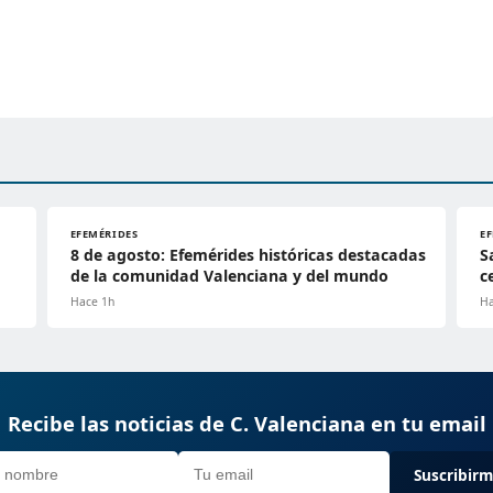
EFEMÉRIDES
E
8 de agosto: Efemérides históricas destacadas
S
de la comunidad Valenciana y del mundo
c
Hace 1h
Ha
Recibe las noticias de C. Valenciana en tu email
Suscribir