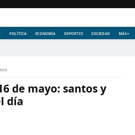
POLÍTICA
ECONOMÍA
DEPORTES
SOCIEDAD
MÁS
ctura
16 de mayo: santos y
l día