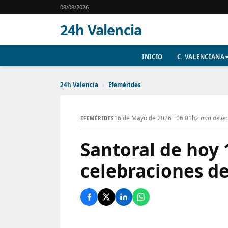
08/08/2026
24h Valencia
INICIO
C. VALENCIANA
24h Valencia
›
Efemérides
16 de Mayo de 2026 · 06:01h
2 min de le
EFEMÉRIDES
Santoral de hoy 
celebraciones de