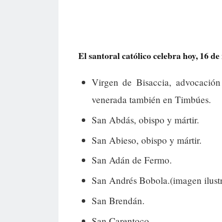
El santoral católico celebra hoy, 16 de 
Virgen de Bisaccia, advocación
venerada también en Timbúes.
San Abdás, obispo y mártir.
San Abieso, obispo y mártir.
San Adán de Fermo.
San Andrés Bobola.(imagen ilustr
San Brendán.
San Carentoco.