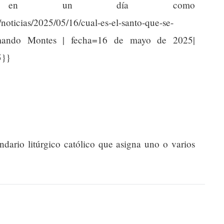
tar en un día como
noticias/2025/05/16/cual-es-el-santo-que-se-
Armando Montes | fecha=16 de mayo de 2025|
5}}
endario litúrgico católico que asigna uno o varios