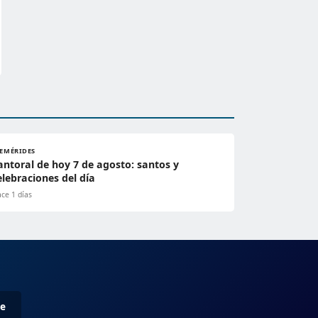
FEMÉRIDES
antoral de hoy 7 de agosto: santos y
elebraciones del día
ce 1 días
me