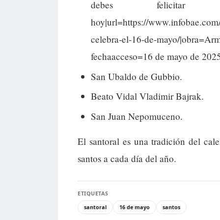
debes felici
hoy|url=https://www.infobae.com/
celebra-el-16-de-mayo/|obra=
fechaacceso=16 de mayo de 202
San Ubaldo de Gubbio.
Beato Vidal Vladimir Bajrak.
San Juan Nepomuceno.
El santoral es una tradición del cal
santos a cada día del año.
ETIQUETAS
santoral
16 de mayo
santos