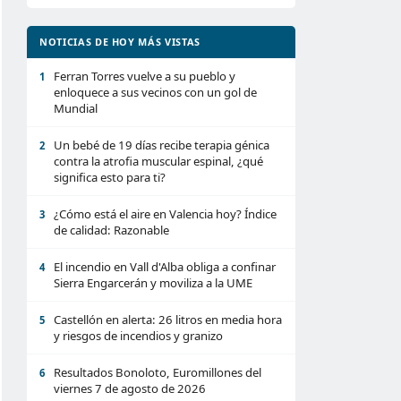
NOTICIAS DE HOY MÁS VISTAS
Ferran Torres vuelve a su pueblo y
1
enloquece a sus vecinos con un gol de
Mundial
Un bebé de 19 días recibe terapia génica
2
contra la atrofia muscular espinal, ¿qué
significa esto para ti?
¿Cómo está el aire en Valencia hoy? Índice
3
de calidad: Razonable
El incendio en Vall d'Alba obliga a confinar
4
Sierra Engarcerán y moviliza a la UME
Castellón en alerta: 26 litros en media hora
5
y riesgos de incendios y granizo
Resultados Bonoloto, Euromillones del
6
viernes 7 de agosto de 2026