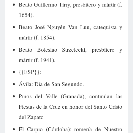
Beato Guillermo Tirry, presbítero y mártir (f.
1654).
Beato José Nguyên Van Luu, catequista y
mártir (f. 1854).
Beato Boleslao Strzelecki, presbítero y
mártir (f. 1941).
{{ESP}}:
Ávila: Día de San Segundo.
Pinos del Valle (Granada), continúan las
Fiestas de la Cruz en honor del Santo Cristo
del Zapato
El Carpio (Córdoba): romería de Nuestro