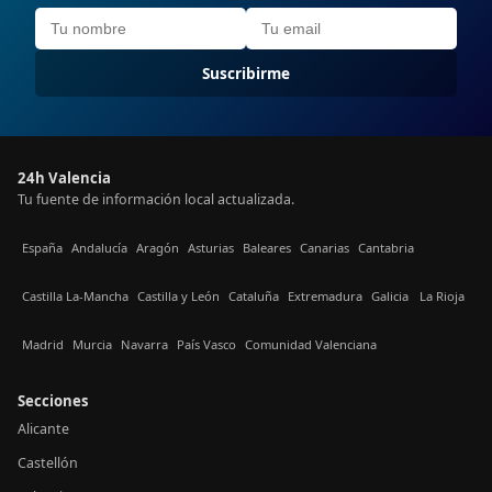
Suscribirme
24h Valencia
Tu fuente de información local actualizada.
España
Andalucía
Aragón
Asturias
Baleares
Canarias
Cantabria
Castilla La-Mancha
Castilla y León
Cataluña
Extremadura
Galicia
La Rioja
Madrid
Murcia
Navarra
País Vasco
Comunidad Valenciana
Secciones
Alicante
Castellón