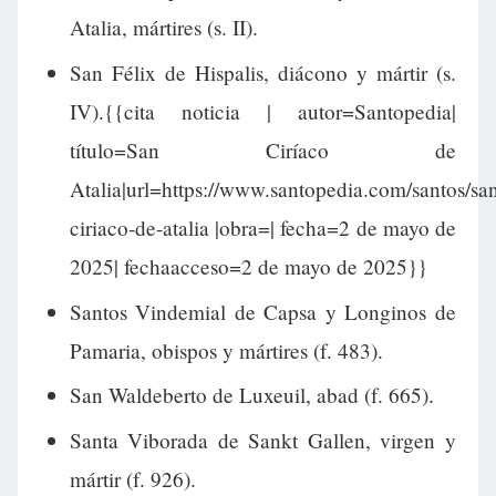
Atalia, mártires (s. II).
San Félix de Hispalis, diácono y mártir (s.
IV).{{cita noticia | autor=Santopedia|
título=San Ciríaco de
Atalia|url=https://www.santopedia.com/santos/sa
ciriaco-de-atalia |obra=| fecha=2 de mayo de
2025| fechaacceso=2 de mayo de 2025}}
Santos Vindemial de Capsa y Longinos de
Pamaria, obispos y mártires (f. 483).
San Waldeberto de Luxeuil, abad (f. 665).
Santa Viborada de Sankt Gallen, virgen y
mártir (f. 926).