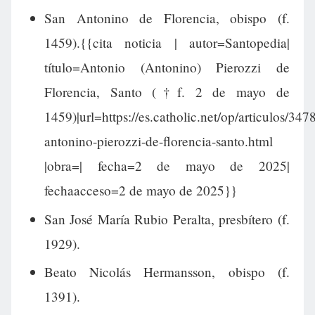
San Antonino de Florencia, obispo (f.
1459).{{cita noticia | autor=Santopedia|
título=Antonio (Antonino) Pierozzi de
Florencia, Santo (†f. 2 de mayo de
1459)|url=https://es.catholic.net/op/articulos/347
antonino-pierozzi-de-florencia-santo.html
|obra=| fecha=2 de mayo de 2025|
fechaacceso=2 de mayo de 2025}}
San José María Rubio Peralta, presbítero (f.
1929).
Beato Nicolás Hermansson, obispo (f.
1391).