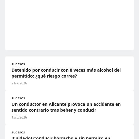
SUCESOS
Detenido por conducir con 8 veces más alcohol del
permitido: ¿qué riesgo corres?
21/7/2026
SUCESOS
Un conductor en Alicante provoca un accidente en
sentido contrario tras beber y conducir
15/5/2026
SUCESOS
¡Cuidado! Conducir borracho y sin permiso en