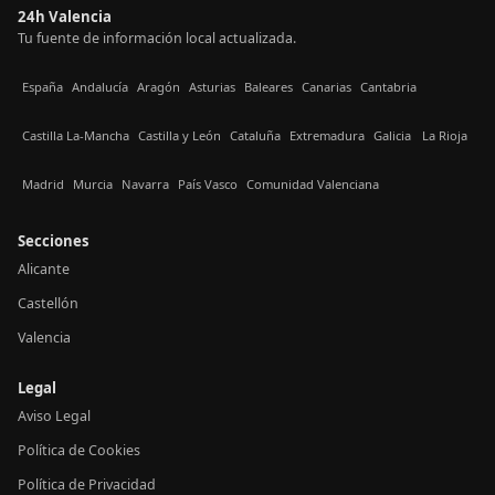
24h Valencia
Tu fuente de información local actualizada.
España
Andalucía
Aragón
Asturias
Baleares
Canarias
Cantabria
Castilla La-Mancha
Castilla y León
Cataluña
Extremadura
Galicia
La Rioja
Madrid
Murcia
Navarra
País Vasco
Comunidad Valenciana
Secciones
Alicante
Castellón
Valencia
Legal
Aviso Legal
Política de Cookies
Política de Privacidad