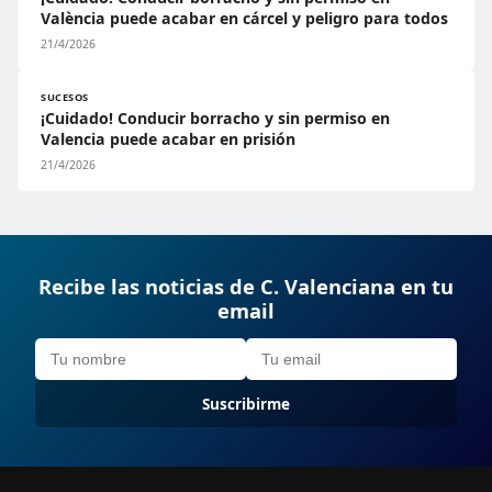
València puede acabar en cárcel y peligro para todos
21/4/2026
SUCESOS
¡Cuidado! Conducir borracho y sin permiso en
Valencia puede acabar en prisión
21/4/2026
Recibe las noticias de C. Valenciana en tu
email
Suscribirme