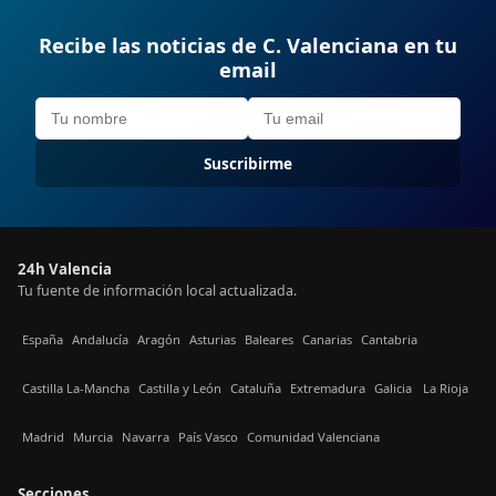
Recibe las noticias de C. Valenciana en tu
email
Suscribirme
24h Valencia
Tu fuente de información local actualizada.
España
Andalucía
Aragón
Asturias
Baleares
Canarias
Cantabria
Castilla La-Mancha
Castilla y León
Cataluña
Extremadura
Galicia
La Rioja
Madrid
Murcia
Navarra
País Vasco
Comunidad Valenciana
Secciones