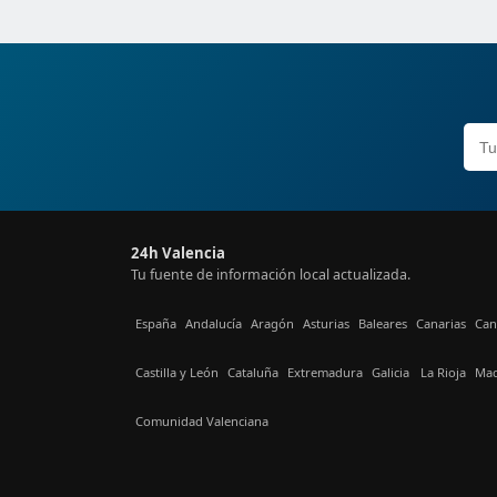
24h Valencia
Tu fuente de información local actualizada.
España
Andalucía
Aragón
Asturias
Baleares
Canarias
Can
Castilla y León
Cataluña
Extremadura
Galicia
La Rioja
Mad
Comunidad Valenciana