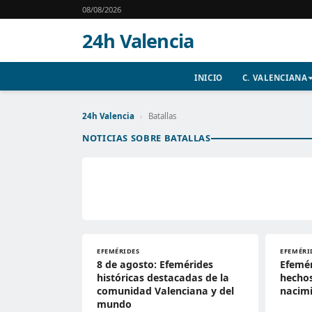
08/08/2026
24h Valencia
INICIO
C. VALENCIANA
24h Valencia
›
Batallas
NOTICIAS SOBRE BATALLAS
EFEMÉRIDES
EFEMÉRI
8 de agosto: Efemérides
Efemér
históricas destacadas de la
hechos
comunidad Valenciana y del
nacim
mundo