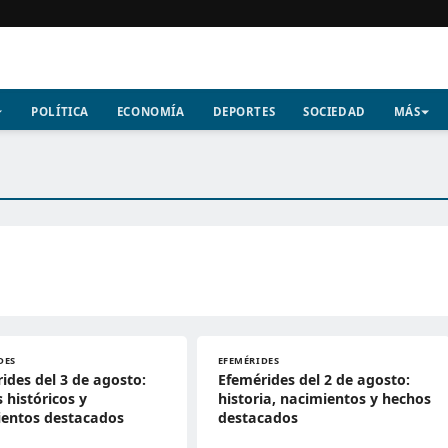
POLÍTICA
ECONOMÍA
DEPORTES
SOCIEDAD
MÁS
DES
EFEMÉRIDES
ides del 3 de agosto:
Efemérides del 2 de agosto:
 históricos y
historia, nacimientos y hechos
ientos destacados
destacados