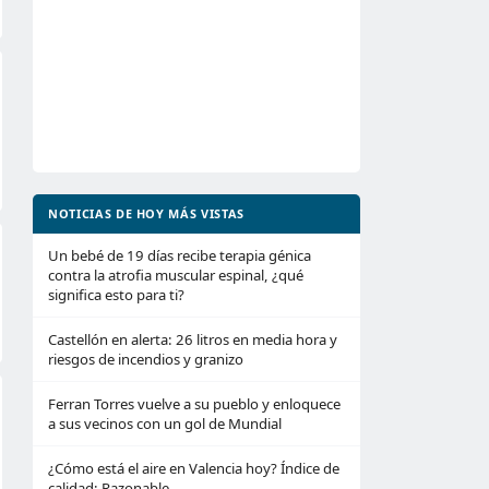
NOTICIAS DE HOY MÁS VISTAS
Un bebé de 19 días recibe terapia génica
contra la atrofia muscular espinal, ¿qué
significa esto para ti?
Castellón en alerta: 26 litros en media hora y
riesgos de incendios y granizo
Ferran Torres vuelve a su pueblo y enloquece
a sus vecinos con un gol de Mundial
¿Cómo está el aire en Valencia hoy? Índice de
calidad: Razonable