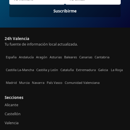
Suscribirme
24h Valencia
Tu fuente de información local actualizada.
España
Andalucía
Aragón
Asturias
Baleares
Canarias
Cantabria
Castilla La-Mancha
Castilla y León
Cataluña
Extremadura
Galicia
La Rioja
Madrid
Murcia
Navarra
País Vasco
Comunidad Valenciana
Secciones
Alicante
Castellón
Valencia