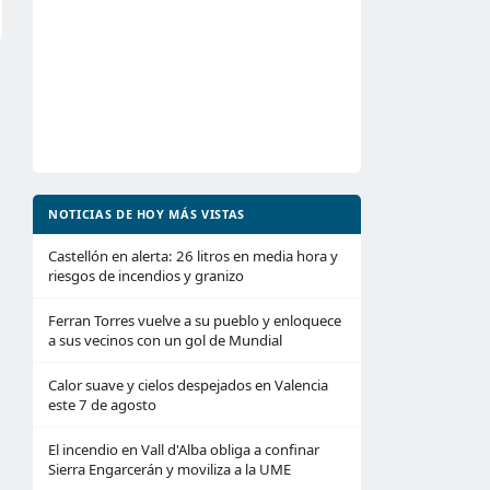
NOTICIAS DE HOY MÁS VISTAS
Castellón en alerta: 26 litros en media hora y
riesgos de incendios y granizo
Ferran Torres vuelve a su pueblo y enloquece
a sus vecinos con un gol de Mundial
Calor suave y cielos despejados en Valencia
este 7 de agosto
El incendio en Vall d'Alba obliga a confinar
Sierra Engarcerán y moviliza a la UME