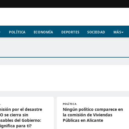
POLÍTICA
ECONOMÍA
DEPORTES
SOCIEDAD
MÁS
A
POLÍTICA
isión por el desastre
Ningún político comparece en
-O se cierra sin
la comisión de Viviendas
sables del Gobierno:
Públicas en Alicante
ignifica para ti?