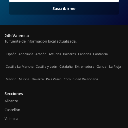
Suscribirme
24h Valencia
Tu fuente de información local actualizada.
España
Andalucía
Aragón
Asturias
Baleares
Canarias
Cantabria
Castilla La-Mancha
Castilla y León
Cataluña
Extremadura
Galicia
La Rioja
Madrid
Murcia
Navarra
País Vasco
Comunidad Valenciana
Secciones
Alicante
Castellón
Valencia