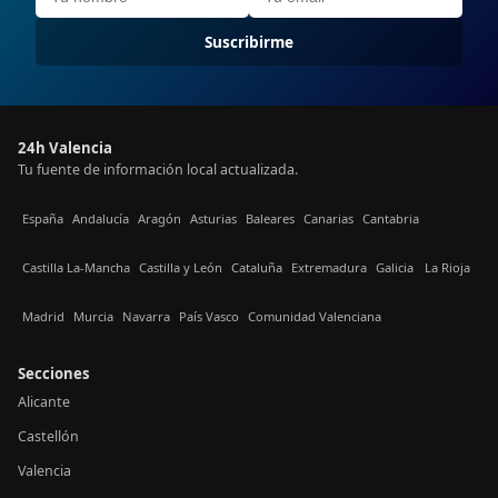
Suscribirme
24h Valencia
Tu fuente de información local actualizada.
España
Andalucía
Aragón
Asturias
Baleares
Canarias
Cantabria
Castilla La-Mancha
Castilla y León
Cataluña
Extremadura
Galicia
La Rioja
Madrid
Murcia
Navarra
País Vasco
Comunidad Valenciana
Secciones
Alicante
Castellón
Valencia