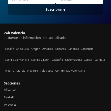
Suscribirme
24h Valencia
Tu fuente de información local actualizada.
España
Andalucía
Aragón
Asturias
Baleares
Canarias
Cantabria
Castilla La-Mancha
Castilla y León
Cataluña
Extremadura
Galicia
La Rioja
Madrid
Murcia
Navarra
País Vasco
Comunidad Valenciana
Secciones
Alicante
Castellón
Valencia