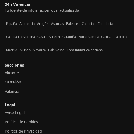
24h Valencia
Tu fuente de información local actualizada.
España
Andalucía
Aragón
Asturias
Baleares
Canarias
Cantabria
Castilla La-Mancha
Castilla y León
Cataluña
Extremadura
Galicia
La Rioja
Madrid
Murcia
Navarra
País Vasco
Comunidad Valenciana
Secciones
Alicante
Castellón
Valencia
Legal
Aviso Legal
Política de Cookies
Política de Privacidad