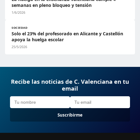
semanas en pleno bloqueo y tensión
1/6/2026
SOCIEDAD
Solo el 23% del profesorado en Alicante y Castellón
apoya la huelga escolar
25/5/2026
Recibe las noticias de C. Valenciana en tu
email
Suscribirme