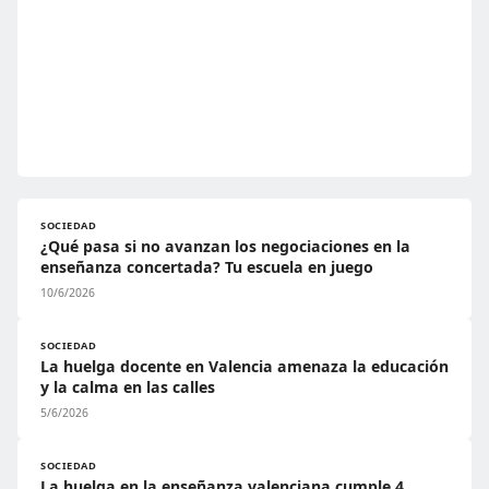
SOCIEDAD
¿Qué pasa si no avanzan los negociaciones en la
enseñanza concertada? Tu escuela en juego
10/6/2026
SOCIEDAD
La huelga docente en Valencia amenaza la educación
y la calma en las calles
5/6/2026
SOCIEDAD
La huelga en la enseñanza valenciana cumple 4