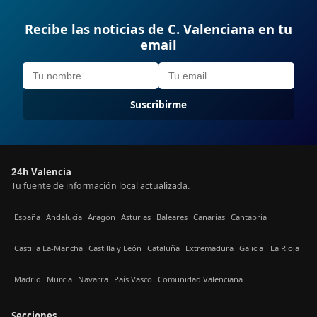
Recibe las noticias de C. Valenciana en tu
email
Suscribirme
24h Valencia
Tu fuente de información local actualizada.
España
Andalucía
Aragón
Asturias
Baleares
Canarias
Cantabria
Castilla La-Mancha
Castilla y León
Cataluña
Extremadura
Galicia
La Rioja
Madrid
Murcia
Navarra
País Vasco
Comunidad Valenciana
Secciones