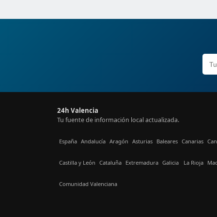
24h Valencia
Tu fuente de información local actualizada.
España
Andalucía
Aragón
Asturias
Baleares
Canarias
Can
Castilla y León
Cataluña
Extremadura
Galicia
La Rioja
Mad
Comunidad Valenciana