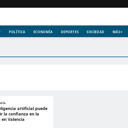
POLÍTICA
ECONOMÍA
DEPORTES
SOCIEDAD
MÁS
OGÍA
eligencia artificial puede
ir la confianza en la
a en Valencia