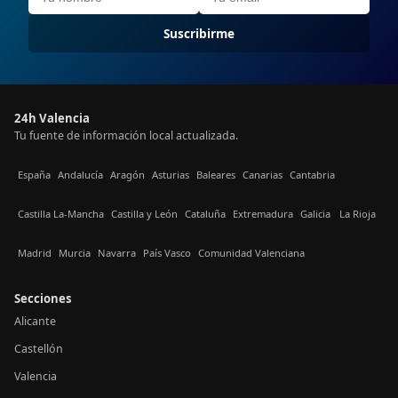
Suscribirme
24h Valencia
Tu fuente de información local actualizada.
España
Andalucía
Aragón
Asturias
Baleares
Canarias
Cantabria
Castilla La-Mancha
Castilla y León
Cataluña
Extremadura
Galicia
La Rioja
Madrid
Murcia
Navarra
País Vasco
Comunidad Valenciana
Secciones
Alicante
Castellón
Valencia