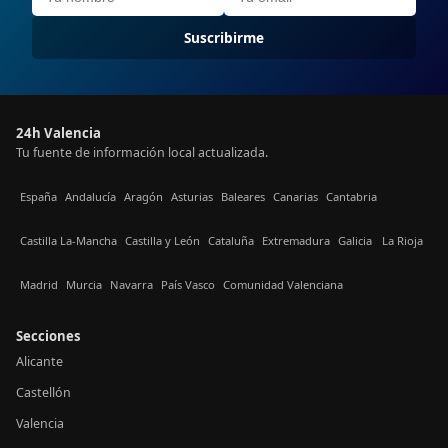
Suscribirme
24h Valencia
Tu fuente de información local actualizada.
España
Andalucía
Aragón
Asturias
Baleares
Canarias
Cantabria
Castilla La-Mancha
Castilla y León
Cataluña
Extremadura
Galicia
La Rioja
Madrid
Murcia
Navarra
País Vasco
Comunidad Valenciana
Secciones
Alicante
Castellón
Valencia