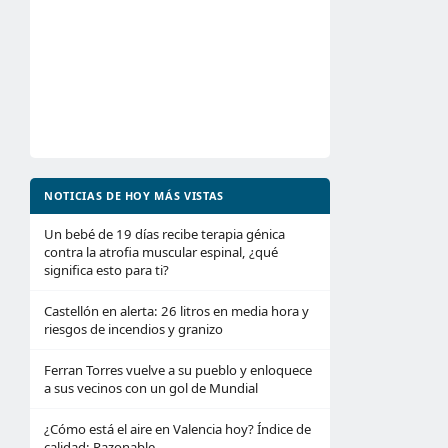
NOTICIAS DE HOY MÁS VISTAS
Un bebé de 19 días recibe terapia génica
contra la atrofia muscular espinal, ¿qué
significa esto para ti?
Castellón en alerta: 26 litros en media hora y
riesgos de incendios y granizo
Ferran Torres vuelve a su pueblo y enloquece
a sus vecinos con un gol de Mundial
¿Cómo está el aire en Valencia hoy? Índice de
calidad: Razonable