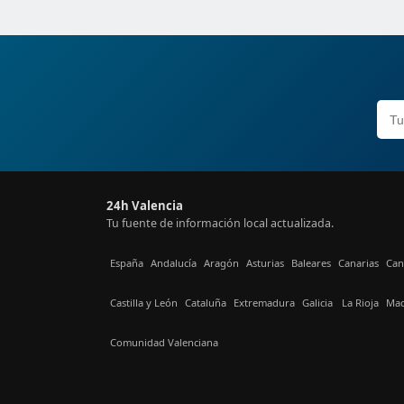
24h Valencia
Tu fuente de información local actualizada.
España
Andalucía
Aragón
Asturias
Baleares
Canarias
Can
Castilla y León
Cataluña
Extremadura
Galicia
La Rioja
Mad
Comunidad Valenciana