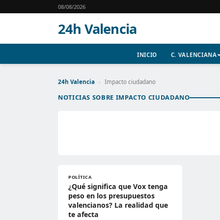
08/08/2026
24h Valencia
INICIO
C. VALENCIANA
24h Valencia
›
Impacto ciudadano
NOTICIAS SOBRE IMPACTO CIUDADANO
POLÍTICA
¿Qué significa que Vox tenga
peso en los presupuestos
valencianos? La realidad que
te afecta