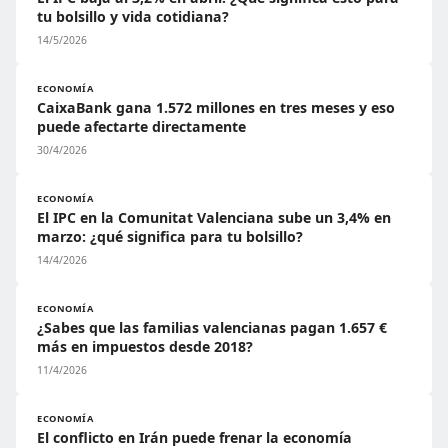
tu bolsillo y vida cotidiana?
14/5/2026
ECONOMÍA
CaixaBank gana 1.572 millones en tres meses y eso
puede afectarte directamente
30/4/2026
ECONOMÍA
El IPC en la Comunitat Valenciana sube un 3,4% en
marzo: ¿qué significa para tu bolsillo?
14/4/2026
ECONOMÍA
¿Sabes que las familias valencianas pagan 1.657 €
más en impuestos desde 2018?
11/4/2026
ECONOMÍA
El conflicto en Irán puede frenar la economía