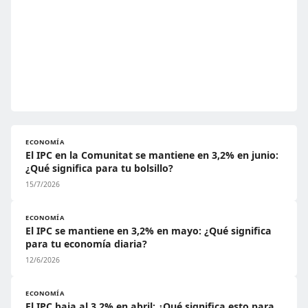
ECONOMÍA
El IPC en la Comunitat se mantiene en 3,2% en junio:
¿Qué significa para tu bolsillo?
15/7/2026
ECONOMÍA
El IPC se mantiene en 3,2% en mayo: ¿Qué significa
para tu economía diaria?
12/6/2026
ECONOMÍA
El IPC baja al 3,2% en abril: ¿Qué significa esto para