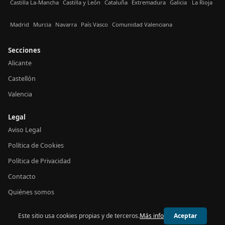
Castilla La-Mancha
Castilla y León
Cataluña
Extremadura
Galicia
La Rioja
Madrid
Murcia
Navarra
País Vasco
Comunidad Valenciana
Secciones
Alicante
Castellón
Valencia
Legal
Aviso Legal
Política de Cookies
Política de Privacidad
Contacto
Quiénes somos
Este sitio usa cookies propias y de terceros.
Más info
Aceptar
© 2026 24h Valencia