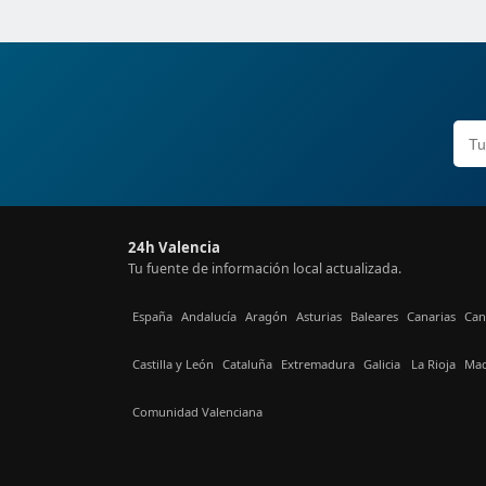
24h Valencia
Tu fuente de información local actualizada.
España
Andalucía
Aragón
Asturias
Baleares
Canarias
Can
Castilla y León
Cataluña
Extremadura
Galicia
La Rioja
Mad
Comunidad Valenciana