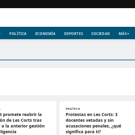
POLÍTICA
ECONOMÍA
DEPORTES
SOCIEDAD
MÁS
A
POLÍTICA
 promete reabrir la
Protestas en Les Corts: 3
ón de Les Corts tras
docentes vetadas y sin
 a la anterior gestión
acusaciones penales, ¿qué
ligencia
significa para ti?