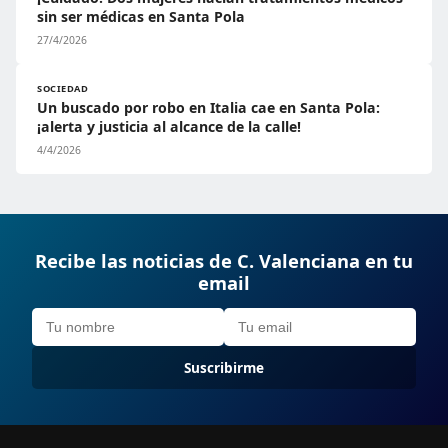
sin ser médicas en Santa Pola
27/4/2026
SOCIEDAD
Un buscado por robo en Italia cae en Santa Pola:
¡alerta y justicia al alcance de la calle!
4/4/2026
Recibe las noticias de C. Valenciana en tu
email
Suscribirme