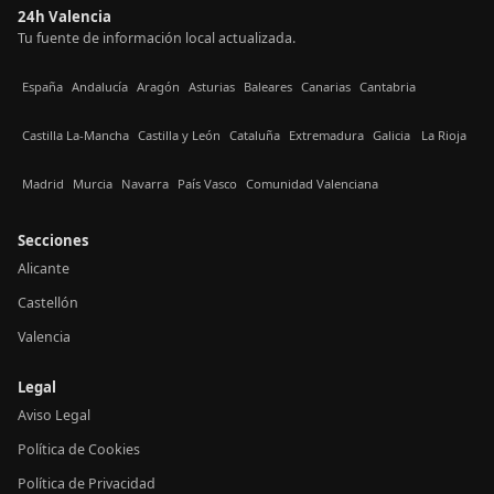
24h Valencia
Tu fuente de información local actualizada.
España
Andalucía
Aragón
Asturias
Baleares
Canarias
Cantabria
Castilla La-Mancha
Castilla y León
Cataluña
Extremadura
Galicia
La Rioja
Madrid
Murcia
Navarra
País Vasco
Comunidad Valenciana
Secciones
Alicante
Castellón
Valencia
Legal
Aviso Legal
Política de Cookies
Política de Privacidad