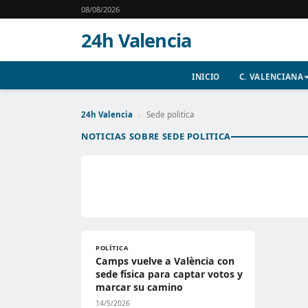
08/08/2026
24h Valencia
INICIO
C. VALENCIANA
24h Valencia
›
Sede politica
NOTICIAS SOBRE SEDE POLITICA
POLÍTICA
Camps vuelve a València con
sede física para captar votos y
marcar su camino
14/5/2026