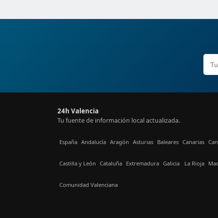
24h Valencia
Tu fuente de información local actualizada.
España
Andalucía
Aragón
Asturias
Baleares
Canarias
Can
Castilla y León
Cataluña
Extremadura
Galicia
La Rioja
Mad
Comunidad Valenciana