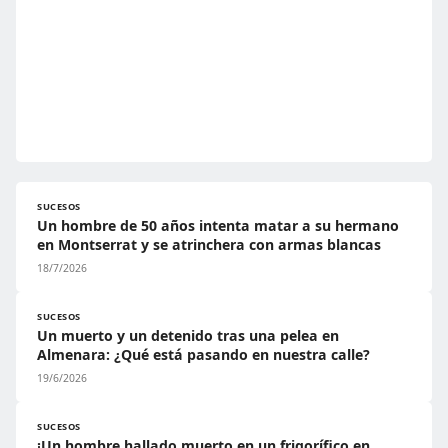
SUCESOS
Un hombre de 50 años intenta matar a su hermano
en Montserrat y se atrinchera con armas blancas
18/7/2026
SUCESOS
Un muerto y un detenido tras una pelea en
Almenara: ¿Qué está pasando en nuestra calle?
19/6/2026
SUCESOS
¡Un hombre hallado muerto en un frigorífico en