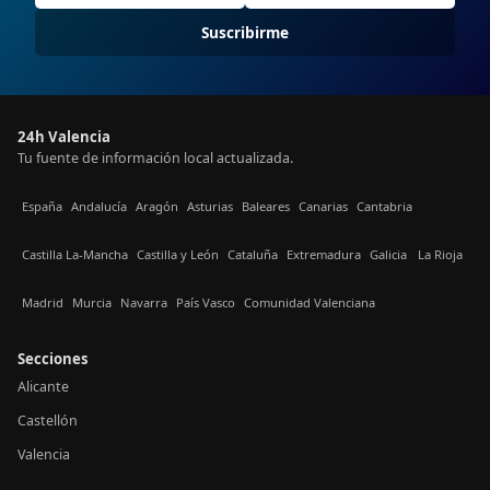
Suscribirme
24h Valencia
Tu fuente de información local actualizada.
España
Andalucía
Aragón
Asturias
Baleares
Canarias
Cantabria
Castilla La-Mancha
Castilla y León
Cataluña
Extremadura
Galicia
La Rioja
Madrid
Murcia
Navarra
País Vasco
Comunidad Valenciana
Secciones
Alicante
Castellón
Valencia