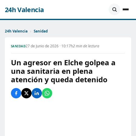
24h Valencia
24h Valencia
›
Sanidad
27 de Junio de 2026 · 10:17h
2 min de lectura
SANIDAD
Un agresor en Elche golpea a
una sanitaria en plena
atención y queda detenido