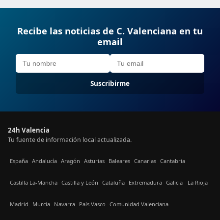
Recibe las noticias de C. Valenciana en tu
email
Suscribirme
24h Valencia
Tu fuente de información local actualizada.
España
Andalucía
Aragón
Asturias
Baleares
Canarias
Cantabria
Castilla La-Mancha
Castilla y León
Cataluña
Extremadura
Galicia
La Rioja
Madrid
Murcia
Navarra
País Vasco
Comunidad Valenciana