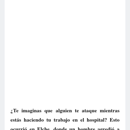
¿Te imaginas que alguien te ataque mientras
estás haciendo tu trabajo en el hospital? Esto
ocurrió en Elche, donde un hombre agredió a