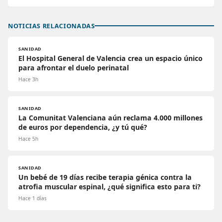
NOTICIAS RELACIONADAS
SANIDAD
El Hospital General de Valencia crea un espacio único
para afrontar el duelo perinatal
Hace 3h
SANIDAD
La Comunitat Valenciana aún reclama 4.000 millones
de euros por dependencia, ¿y tú qué?
Hace 5h
SANIDAD
Un bebé de 19 días recibe terapia génica contra la
atrofia muscular espinal, ¿qué significa esto para ti?
Hace 1 días