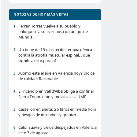
NOTICIAS DE HOY MÁS VISTAS
Ferran Torres vuelve a su pueblo y
1
enloquece a sus vecinos con un gol de
Mundial
Un bebé de 19 días recibe terapia génica
2
contra la atrofia muscular espinal, ¿qué
significa esto para ti?
¿Cómo está el aire en Valencia hoy? Índice
3
de calidad: Razonable
El incendio en Vall d'Alba obliga a confinar
4
Sierra Engarcerán y moviliza a la UME
Castellón en alerta: 26 litros en media hora
5
y riesgos de incendios y granizo
Calor suave y cielos despejados en Valencia
6
este 7 de agosto