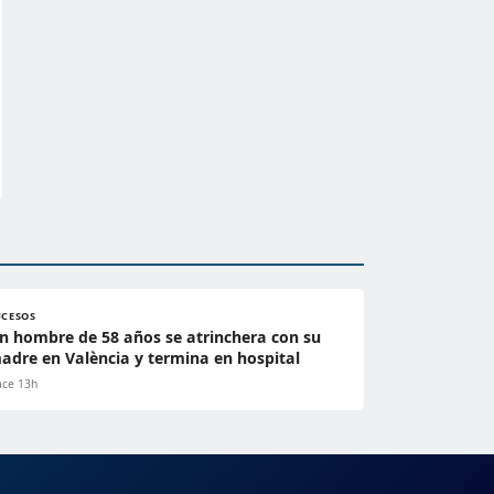
UCESOS
n hombre de 58 años se atrinchera con su
adre en València y termina en hospital
ce 13h