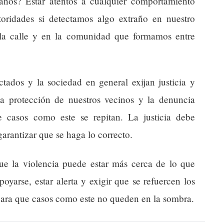
os? Estar atentos a cualquier comportamiento
oridades si detectamos algo extraño en nuestro
la calle y en la comunidad que formamos entre
ctados y la sociedad en general exijan justicia y
 La protección de nuestros vecinos y la denuncia
e casos como este se repitan. La justicia debe
garantizar que se haga lo correcto.
que la violencia puede estar más cerca de lo que
yarse, estar alerta y exigir que se refuercen los
para que casos como este no queden en la sombra.