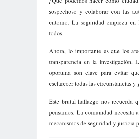
¿Qué podemos hacer como ciudadan
sospechoso y colaborar con las aut
entorno. La seguridad empieza en 
todos.
Ahora, lo importante es que los afe
transparencia en la investigación.
oportuna son clave para evitar qu
esclarecer todas las circunstancias y 
Este brutal hallazgo nos recuerda 
pensamos. La comunidad necesita apo
mecanismos de seguridad y justicia 