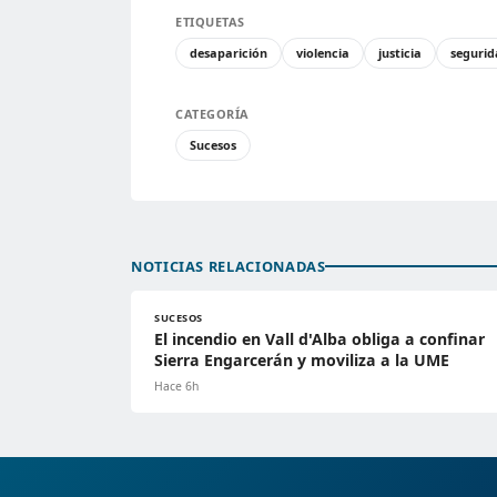
ETIQUETAS
desaparición
violencia
justicia
seguri
CATEGORÍA
Sucesos
NOTICIAS RELACIONADAS
SUCESOS
El incendio en Vall d'Alba obliga a confinar
Sierra Engarcerán y moviliza a la UME
Hace 6h