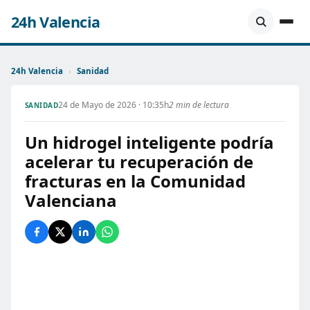
24h Valencia
24h Valencia
›
Sanidad
24 de Mayo de 2026 · 10:35h
2 min de lectura
SANIDAD
Un hidrogel inteligente podría
acelerar tu recuperación de
fracturas en la Comunidad
Valenciana