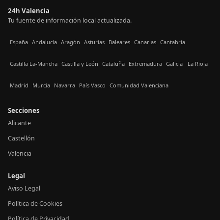
24h Valencia
Tu fuente de información local actualizada.
España
Andalucía
Aragón
Asturias
Baleares
Canarias
Cantabria
Castilla La-Mancha
Castilla y León
Cataluña
Extremadura
Galicia
La Rioja
Madrid
Murcia
Navarra
País Vasco
Comunidad Valenciana
Secciones
Alicante
Castellón
Valencia
Legal
Aviso Legal
Política de Cookies
Política de Privacidad