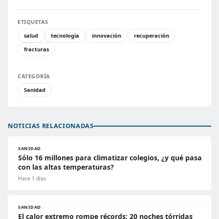
ETIQUETAS
salud
tecnología
innovación
recuperación
fracturas
CATEGORÍA
Sanidad
NOTICIAS RELACIONADAS
SANIDAD
Sólo 16 millones para climatizar colegios, ¿y qué pasa
con las altas temperaturas?
Hace 1 días
SANIDAD
El calor extremo rompe récords: 20 noches tórridas