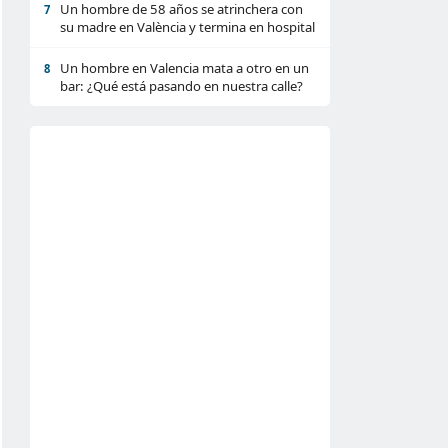
Un hombre de 58 años se atrinchera con
7
su madre en València y termina en hospital
Un hombre en Valencia mata a otro en un
8
bar: ¿Qué está pasando en nuestra calle?