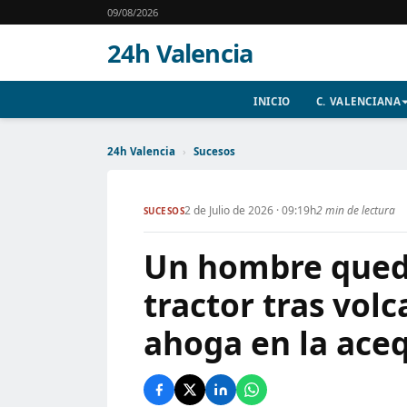
09/08/2026
24h Valencia
INICIO
C. VALENCIANA
24h Valencia
›
Sucesos
2 de Julio de 2026 · 09:19h
2 min de lectura
SUCESOS
Un hombre qued
tractor tras volc
ahoga en la ace