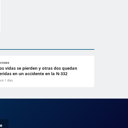
UCESOS
os vidas se pierden y otras dos quedan
eridas en un accidente en la N-332
ce 1 días
me