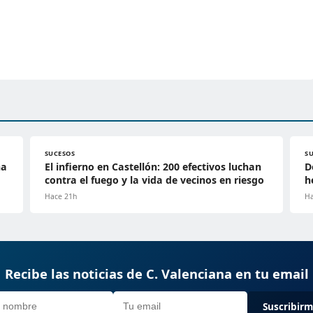
SUCESOS
S
na
El infierno en Castellón: 200 efectivos luchan
D
contra el fuego y la vida de vecinos en riesgo
h
Hace 21h
Ha
Recibe las noticias de C. Valenciana en tu email
Suscribir