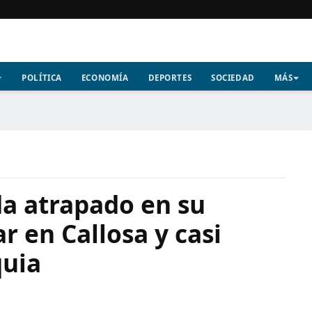
POLÍTICA
ECONOMÍA
DEPORTES
SOCIEDAD
MÁS
a atrapado en su
ar en Callosa y casi
quia