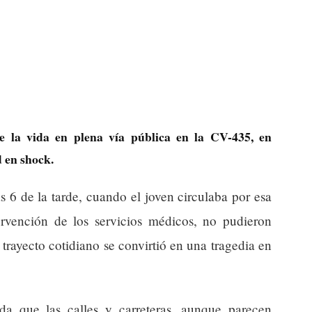
e la vida en plena vía pública en la CV-435, en
 en shock.
s 6 de la tarde, cuando el joven circulaba por esa
tervención de los servicios médicos, no pudieron
 trayecto cotidiano se convirtió en una tragedia en
da que las calles y carreteras, aunque parecen