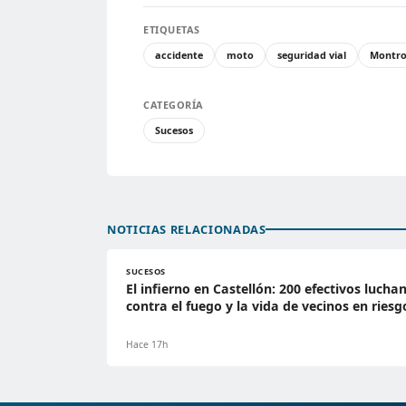
ETIQUETAS
accidente
moto
seguridad vial
Montro
CATEGORÍA
Sucesos
NOTICIAS RELACIONADAS
SUCESOS
El infierno en Castellón: 200 efectivos lucha
contra el fuego y la vida de vecinos en riesg
Hace 17h