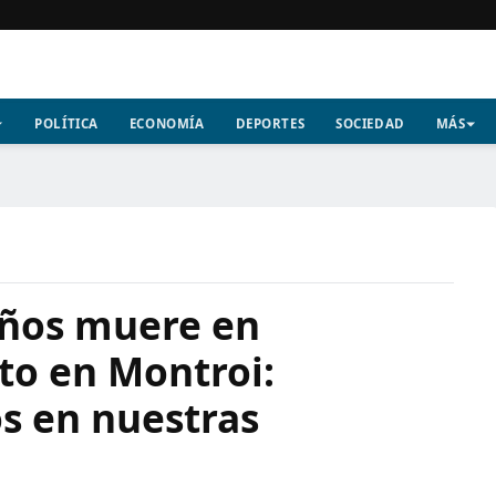
POLÍTICA
ECONOMÍA
DEPORTES
SOCIEDAD
MÁS
años muere en
to en Montroi:
s en nuestras