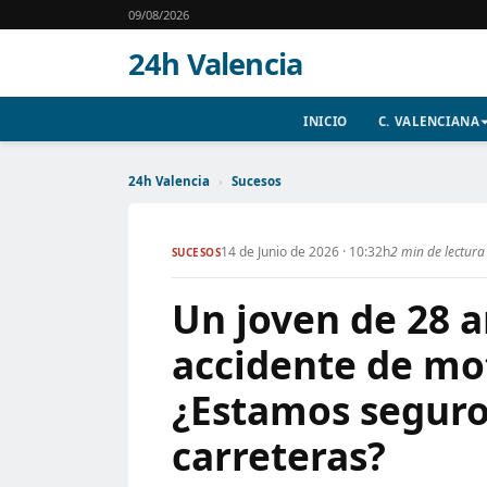
09/08/2026
24h Valencia
INICIO
C. VALENCIANA
24h Valencia
›
Sucesos
14 de Junio de 2026 · 10:32h
2 min de lectura
SUCESOS
Un joven de 28 
accidente de mo
¿Estamos seguro
carreteras?