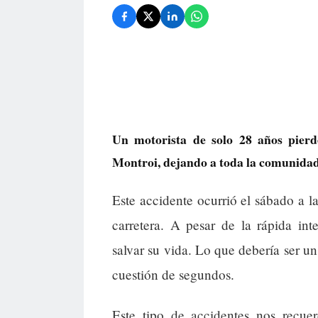
Un motorista de solo 28 años pierd
Montroi, dejando a toda la comunidad
Este accidente ocurrió el sábado a la
carretera. A pesar de la rápida in
salvar su vida. Lo que debería ser un
cuestión de segundos.
Este tipo de accidentes nos recuer