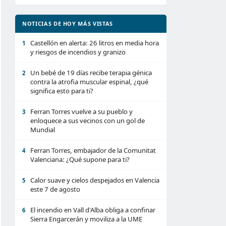
NOTICIAS DE HOY MÁS VISTAS
Castellón en alerta: 26 litros en media hora
1
y riesgos de incendios y granizo
Un bebé de 19 días recibe terapia génica
2
contra la atrofia muscular espinal, ¿qué
significa esto para ti?
Ferran Torres vuelve a su pueblo y
3
enloquece a sus vecinos con un gol de
Mundial
Ferran Torres, embajador de la Comunitat
4
Valenciana: ¿Qué supone para ti?
Calor suave y cielos despejados en Valencia
5
este 7 de agosto
El incendio en Vall d'Alba obliga a confinar
6
Sierra Engarcerán y moviliza a la UME