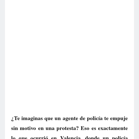
¿Te imaginas que un agente de policía te empuje
sin motivo en una protesta? Eso es exactamente
lo que ocurrió en Valencia, donde un policía