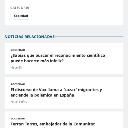
CATEGORÍA
Sociedad
NOTICIAS RELACIONADAS
SOCIEDAD
¿Sabías que buscar el reconocimiento científico
puede hacerte más infeliz?
Hace 2h
SOCIEDAD
El discurso de Vox llama a 'cazar' migrantes y
enciende la polémica en España
Hace 1 días
SOCIEDAD
Ferran Torres, embajador de la Comunitat