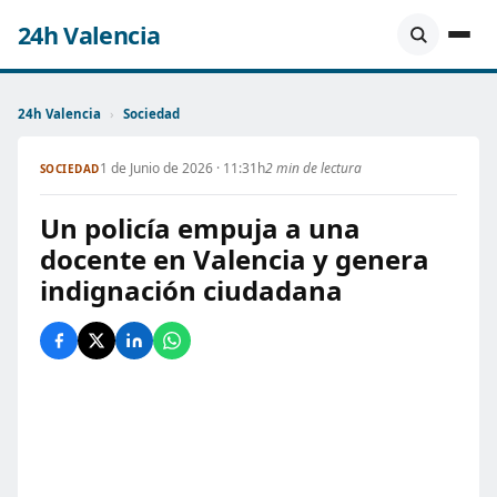
24h Valencia
24h Valencia
›
Sociedad
1 de Junio de 2026 · 11:31h
2 min de lectura
SOCIEDAD
Un policía empuja a una
docente en Valencia y genera
indignación ciudadana