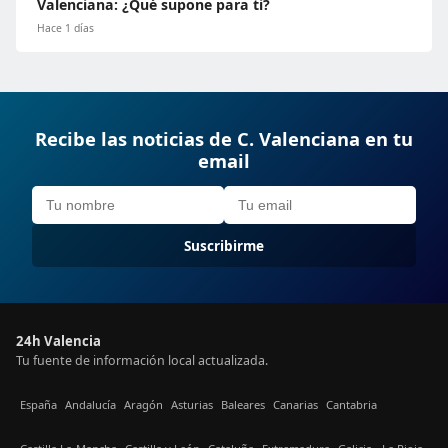
Valenciana: ¿Qué supone para ti?
Hace 1 días
Recibe las noticias de C. Valenciana en tu
email
Suscribirme
24h Valencia
Tu fuente de información local actualizada.
España
Andalucía
Aragón
Asturias
Baleares
Canarias
Cantabria