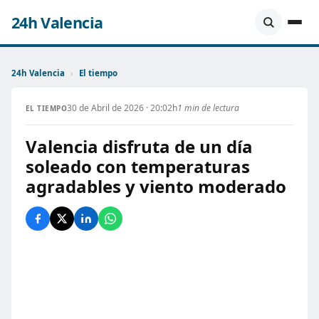
24h Valencia
24h Valencia
›
El tiempo
30 de Abril de 2026 · 20:02h
1 min de lectura
EL TIEMPO
Valencia disfruta de un día
soleado con temperaturas
agradables y viento moderado