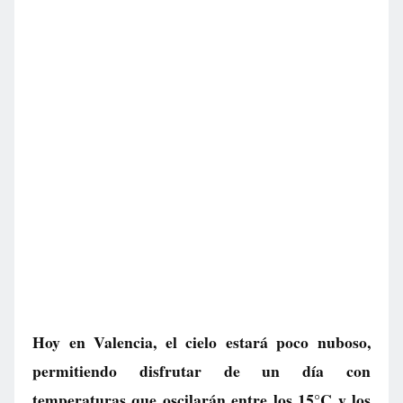
Hoy en Valencia, el cielo estará poco nuboso,
permitiendo disfrutar de un día con
temperaturas que oscilarán entre los 15°C y los