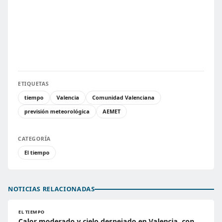
ETIQUETAS
tiempo
Valencia
Comunidad Valenciana
previsión meteorológica
AEMET
CATEGORÍA
El tiempo
NOTICIAS RELACIONADAS
EL TIEMPO
Calor moderado y cielo despejado en Valencia, con