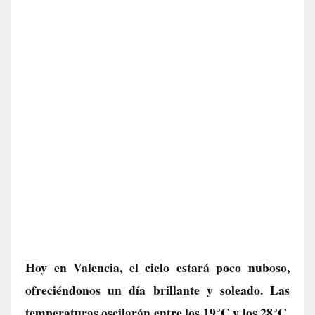
Hoy en Valencia, el cielo estará poco nuboso,
ofreciéndonos un día brillante y soleado. Las
temperaturas oscilarán entre los 19°C y los 28°C,