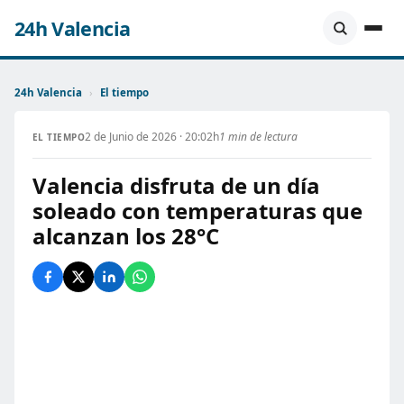
24h Valencia
24h Valencia
›
El tiempo
2 de Junio de 2026 · 20:02h
1 min de lectura
EL TIEMPO
Valencia disfruta de un día
soleado con temperaturas que
alcanzan los 28°C