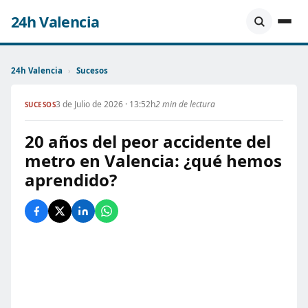
24h Valencia
24h Valencia
›
Sucesos
3 de Julio de 2026 · 13:52h
2 min de lectura
SUCESOS
20 años del peor accidente del
metro en Valencia: ¿qué hemos
aprendido?