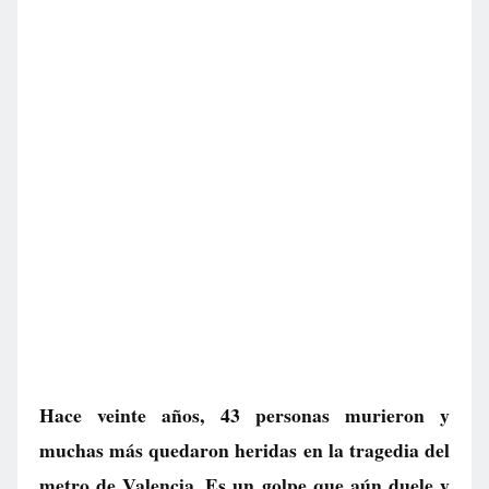
Hace veinte años, 43 personas murieron y
muchas más quedaron heridas en la tragedia del
metro de Valencia. Es un golpe que aún duele y