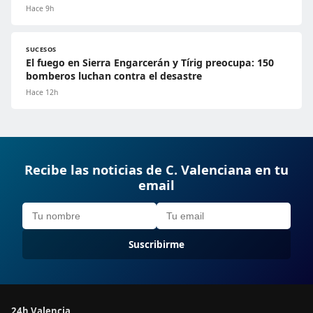
Hace 9h
SUCESOS
El fuego en Sierra Engarcerán y Tírig preocupa: 150
bomberos luchan contra el desastre
Hace 12h
Recibe las noticias de C. Valenciana en tu
email
Suscribirme
24h Valencia