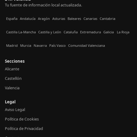
Tu fuente de información local actualizada.
España
Andalucía
Aragón
Asturias
Baleares
Canarias
Cantabria
Castilla La-Mancha
Castilla y León
Cataluña
Extremadura
Galicia
La Rioja
Madrid
Murcia
Navarra
País Vasco
Comunidad Valenciana
Secciones
Alicante
Castellón
Valencia
Legal
Aviso Legal
Política de Cookies
Política de Privacidad