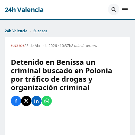
24h Valencia
24h Valencia
›
Sucesos
25 de Abril de 2026 · 10:37h
2 min de lectura
SUCESOS
Detenido en Benissa un
criminal buscado en Polonia
por tráfico de drogas y
organización criminal