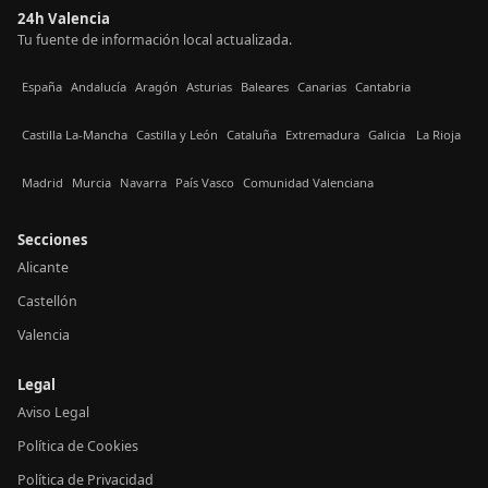
24h Valencia
Tu fuente de información local actualizada.
España
Andalucía
Aragón
Asturias
Baleares
Canarias
Cantabria
Castilla La-Mancha
Castilla y León
Cataluña
Extremadura
Galicia
La Rioja
Madrid
Murcia
Navarra
País Vasco
Comunidad Valenciana
Secciones
Alicante
Castellón
Valencia
Legal
Aviso Legal
Política de Cookies
Política de Privacidad