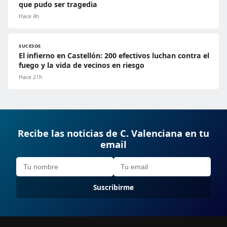
que pudo ser tragedia
Hace 4h
SUCESOS
El infierno en Castellón: 200 efectivos luchan contra el
fuego y la vida de vecinos en riesgo
Hace 21h
Recibe las noticias de C. Valenciana en tu
email
Suscribirme