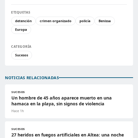
ETIQUETAS
detención
crimen organizado
policía
Benissa
Europa
CATEGORÍA
Sucesos
NOTICIAS RELACIONADAS
SUCESOS
Un hombre de 45 años aparece muerto en una
hamaca en la playa, sin signos de violencia
Hace 1h
SUCESOS
27 heridos en fuegos artificiales en Altea: una noche