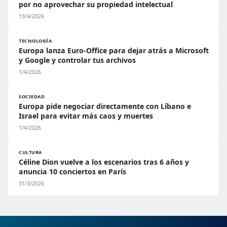
por no aprovechar su propiedad intelectual
13/4/2026
TECNOLOGÍA
Europa lanza Euro-Office para dejar atrás a Microsoft
y Google y controlar tus archivos
1/4/2026
SOCIEDAD
Europa pide negociar directamente con Líbano e
Israel para evitar más caos y muertes
1/4/2026
CULTURA
Céline Dion vuelve a los escenarios tras 6 años y
anuncia 10 conciertos en París
31/3/2026