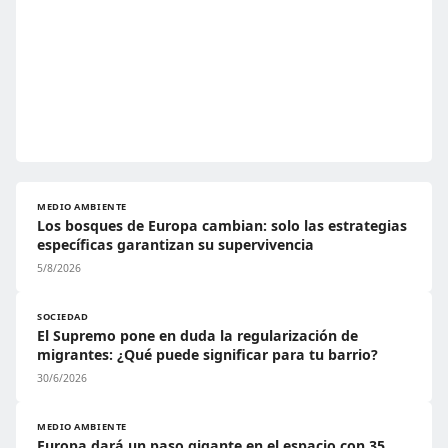
MEDIO AMBIENTE
Los bosques de Europa cambian: solo las estrategias
específicas garantizan su supervivencia
5/8/2026
SOCIEDAD
El Supremo pone en duda la regularización de
migrantes: ¿Qué puede significar para tu barrio?
30/6/2026
MEDIO AMBIENTE
Europa dará un paso gigante en el espacio con 35