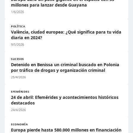
millones para lanzar desde Guayana
1/6/2026
POLÍTICA
València, ciudad europea: ¿Qué significa para tu vida
diaria en 2024?
9/5/2026
SUCESOS
Detenido en Benissa un criminal buscado en Polonia
por tráfico de drogas y organización criminal
25/4/2026
EFEMÉRIDES
24 de abril: Efemérides y acontecimientos históricos
destacados
24/4/2026
ECONOMÍA
Europa pierde hasta 580.000 millones en financiación