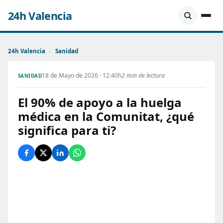
24h Valencia
24h Valencia
›
Sanidad
18 de Mayo de 2026 · 12:40h
2 min de lectura
SANIDAD
El 90% de apoyo a la huelga
médica en la Comunitat, ¿qué
significa para ti?