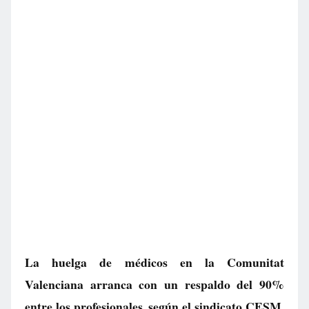
La huelga de médicos en la Comunitat
Valenciana arranca con un respaldo del 90%
entre los profesionales, según el sindicato CESM.