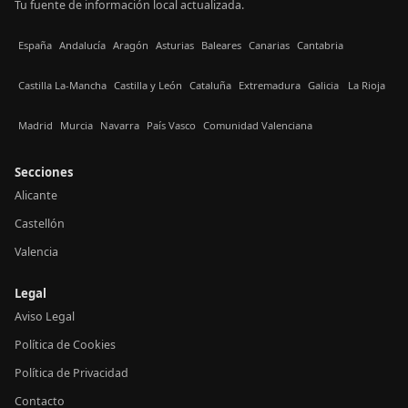
Tu fuente de información local actualizada.
España
Andalucía
Aragón
Asturias
Baleares
Canarias
Cantabria
Castilla La-Mancha
Castilla y León
Cataluña
Extremadura
Galicia
La Rioja
Madrid
Murcia
Navarra
País Vasco
Comunidad Valenciana
Secciones
Alicante
Castellón
Valencia
Legal
Aviso Legal
Política de Cookies
Política de Privacidad
Contacto