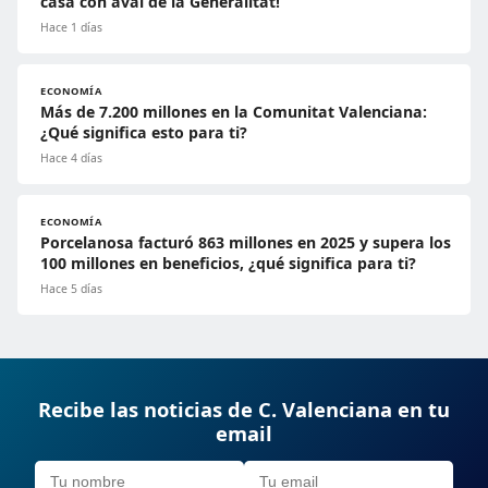
casa con aval de la Generalitat!
Hace 1 días
ECONOMÍA
Más de 7.200 millones en la Comunitat Valenciana:
¿Qué significa esto para ti?
Hace 4 días
ECONOMÍA
Porcelanosa facturó 863 millones en 2025 y supera los
100 millones en beneficios, ¿qué significa para ti?
Hace 5 días
Recibe las noticias de C. Valenciana en tu
email