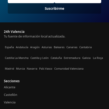
Suscribirme
24h Valencia
Tu fuente de información local actualizada.
España
Andalucía
Aragón
Asturias
Baleares
Canarias
Cantabria
Castilla La-Mancha
Castilla y León
Cataluña
Extremadura
Galicia
La Rioja
Madrid
Murcia
Navarra
País Vasco
Comunidad Valenciana
Secciones
Alicante
Castellón
Valencia