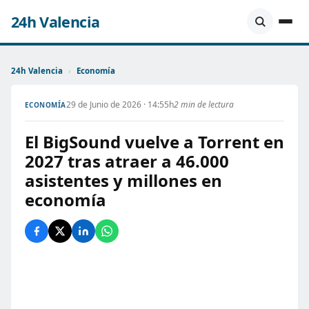
24h Valencia
24h Valencia
›
Economía
29 de Junio de 2026 · 14:55h
2 min de lectura
ECONOMÍA
El BigSound vuelve a Torrent en
2027 tras atraer a 46.000
asistentes y millones en
economía