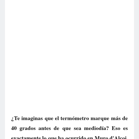
¿Te imaginas que el termómetro marque más de
40 grados antes de que sea mediodía? Eso es
exactamente lo que ha ocurrido en Muro d'Alcoi,