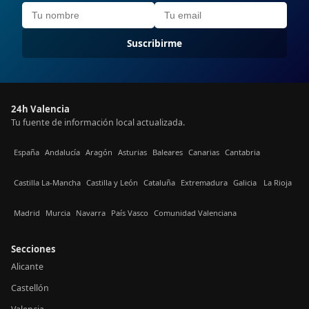
Suscribirme
24h Valencia
Tu fuente de información local actualizada.
España
Andalucía
Aragón
Asturias
Baleares
Canarias
Cantabria
Castilla La-Mancha
Castilla y León
Cataluña
Extremadura
Galicia
La Rioja
Madrid
Murcia
Navarra
País Vasco
Comunidad Valenciana
Secciones
Alicante
Castellón