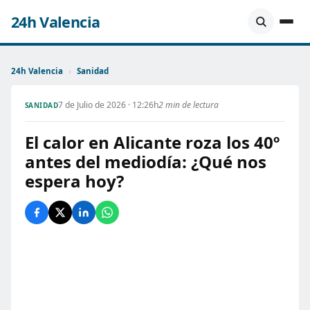
24h Valencia
24h Valencia
›
Sanidad
7 de Julio de 2026 · 12:26h
2 min de lectura
SANIDAD
El calor en Alicante roza los 40º
antes del mediodía: ¿Qué nos
espera hoy?