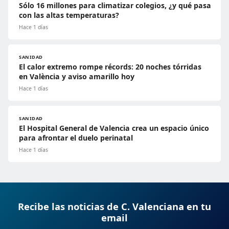
Sólo 16 millones para climatizar colegios, ¿y qué pasa
con las altas temperaturas?
Hace 1 días
SANIDAD
El calor extremo rompe récords: 20 noches tórridas
en València y aviso amarillo hoy
Hace 1 días
SANIDAD
El Hospital General de Valencia crea un espacio único
para afrontar el duelo perinatal
Hace 1 días
Recibe las noticias de C. Valenciana en tu
email