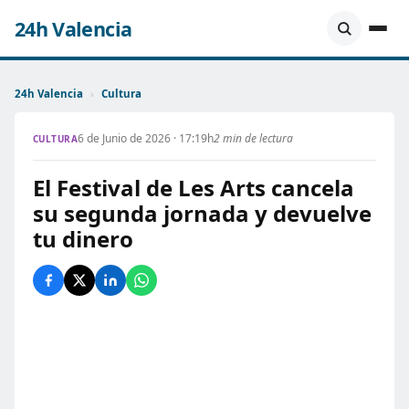
24h Valencia
24h Valencia
›
Cultura
6 de Junio de 2026 · 17:19h
2 min de lectura
CULTURA
El Festival de Les Arts cancela
su segunda jornada y devuelve
tu dinero