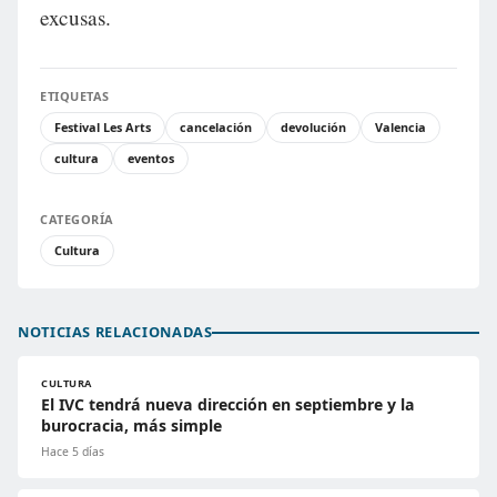
excusas.
ETIQUETAS
Festival Les Arts
cancelación
devolución
Valencia
cultura
eventos
CATEGORÍA
Cultura
NOTICIAS RELACIONADAS
CULTURA
El IVC tendrá nueva dirección en septiembre y la
burocracia, más simple
Hace 5 días