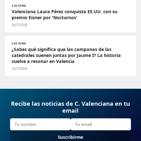
CULTURA
Valenciana Laura Pérez conquista EE.UU. con su
premio Eisner por 'Nocturnos'
26/7/2026
CULTURA
¿Sabes qué significa que las campanas de las
catedrales suenen juntas por Jaume I? La historia
vuelve a resonar en Valencia
25/7/2026
Recibe las noticias de C. Valenciana en tu
email
Suscribirme