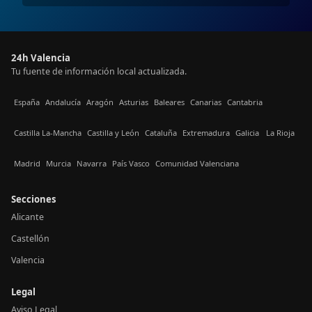
24h Valencia
Tu fuente de información local actualizada.
España
Andalucía
Aragón
Asturias
Baleares
Canarias
Cantabria
Castilla La-Mancha
Castilla y León
Cataluña
Extremadura
Galicia
La Rioja
Madrid
Murcia
Navarra
País Vasco
Comunidad Valenciana
Secciones
Alicante
Castellón
Valencia
Legal
Aviso Legal