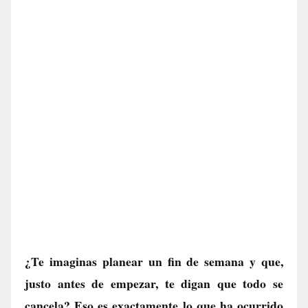
¿Te imaginas planear un fin de semana y que,
justo antes de empezar, te digan que todo se
cancela? Eso es exactamente lo que ha ocurrido