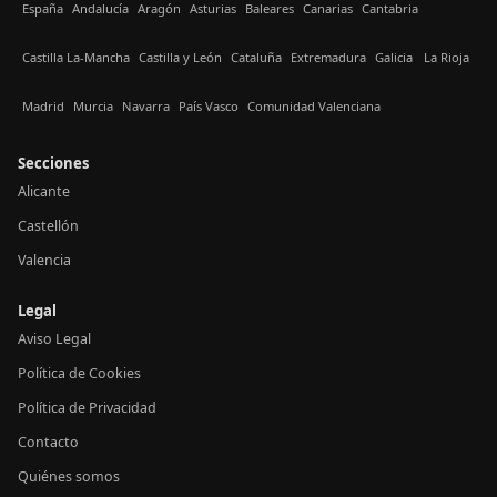
España
Andalucía
Aragón
Asturias
Baleares
Canarias
Cantabria
Castilla La-Mancha
Castilla y León
Cataluña
Extremadura
Galicia
La Rioja
Madrid
Murcia
Navarra
País Vasco
Comunidad Valenciana
Secciones
Alicante
Castellón
Valencia
Legal
Aviso Legal
Política de Cookies
Política de Privacidad
Contacto
Quiénes somos