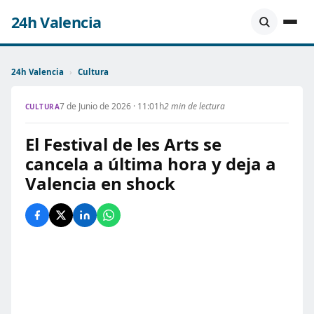
24h Valencia
24h Valencia
›
Cultura
7 de Junio de 2026 · 11:01h
2 min de lectura
CULTURA
El Festival de les Arts se
cancela a última hora y deja a
Valencia en shock