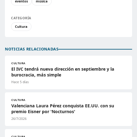
eventos
música
CATEGORÍA
Cultura
NOTICIAS RELACIONADAS
CULTURA
El IVC tendrá nueva dirección en septiembre y la
burocracia, más simple
Hace 5 días
CULTURA
Valenciana Laura Pérez conquista EE.UU. con su
premio Eisner por 'Nocturnos'
26/7/2026
CULTURA