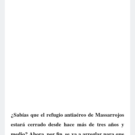
¿Sabías que el refugio antiaéreo de Massarrojos
estará cerrado desde hace más de tres años y
medio? Ahora, por fin, se va a arreglar para que