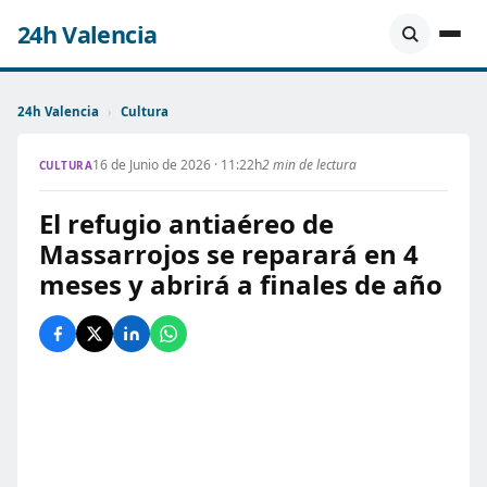
24h Valencia
24h Valencia
›
Cultura
16 de Junio de 2026 · 11:22h
2 min de lectura
CULTURA
El refugio antiaéreo de
Massarrojos se reparará en 4
meses y abrirá a finales de año