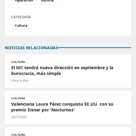
reparación
historia
CATEGORÍA
Cultura
NOTICIAS RELACIONADAS
CULTURA
El IVC tendrá nueva dirección en septiembre y la
burocracia, más simple
Hace 6 días
CULTURA
Valenciana Laura Pérez conquista EE.UU. con su
premio Eisner por 'Nocturnos'
26/7/2026
CULTURA