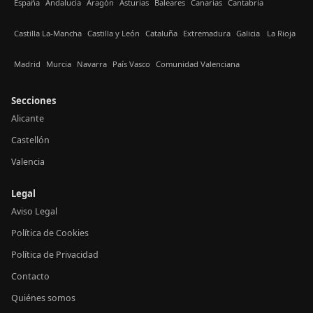
España
Andalucía
Aragón
Asturias
Baleares
Canarias
Cantabria
Castilla La-Mancha
Castilla y León
Cataluña
Extremadura
Galicia
La Rioja
Madrid
Murcia
Navarra
País Vasco
Comunidad Valenciana
Secciones
Alicante
Castellón
Valencia
Legal
Aviso Legal
Política de Cookies
Política de Privacidad
Contacto
Quiénes somos