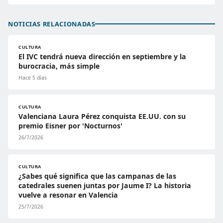
NOTICIAS RELACIONADAS
CULTURA
El IVC tendrá nueva dirección en septiembre y la
burocracia, más simple
Hace 5 días
CULTURA
Valenciana Laura Pérez conquista EE.UU. con su
premio Eisner por 'Nocturnos'
26/7/2026
CULTURA
¿Sabes qué significa que las campanas de las
catedrales suenen juntas por Jaume I? La historia
vuelve a resonar en Valencia
25/7/2026