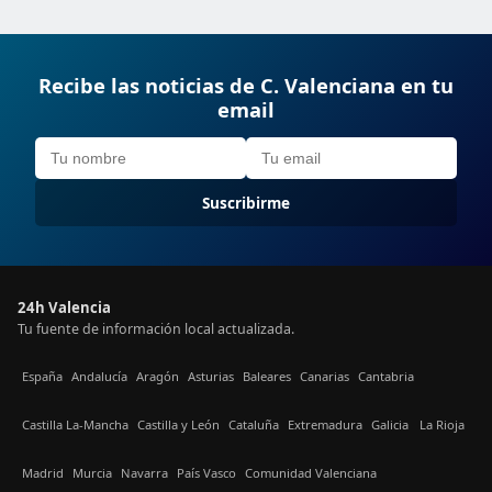
Recibe las noticias de C. Valenciana en tu
email
Suscribirme
24h Valencia
Tu fuente de información local actualizada.
España
Andalucía
Aragón
Asturias
Baleares
Canarias
Cantabria
Castilla La-Mancha
Castilla y León
Cataluña
Extremadura
Galicia
La Rioja
Madrid
Murcia
Navarra
País Vasco
Comunidad Valenciana