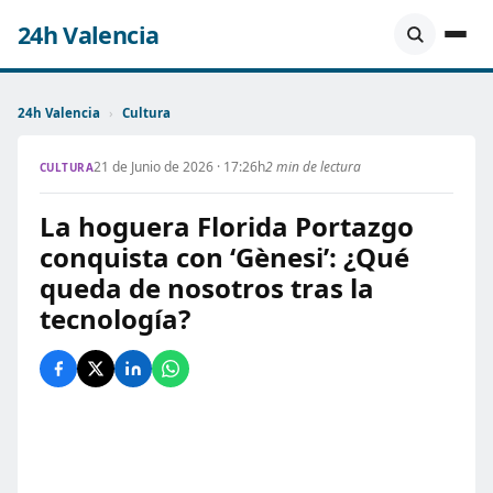
24h Valencia
24h Valencia
›
Cultura
21 de Junio de 2026 · 17:26h
2 min de lectura
CULTURA
La hoguera Florida Portazgo
conquista con ‘Gènesi’: ¿Qué
queda de nosotros tras la
tecnología?